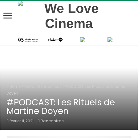
Home
/
News
/
Rencontres
/
#PODCAST: Les Rituels de Martine
Doyen
#PODCAST: Les Rituels de
Martine Doyen
Rencontres
février 11, 2021