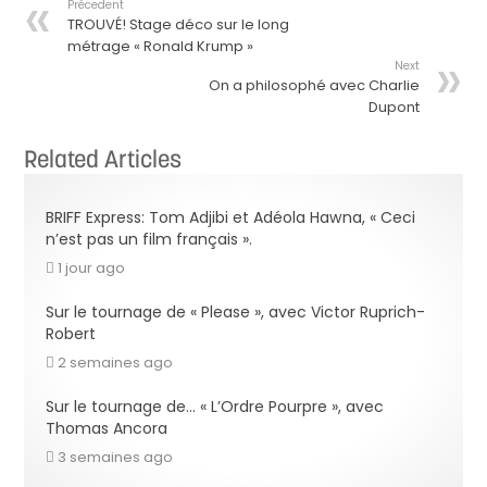
Précedent
TROUVÉ! Stage déco sur le long
métrage « Ronald Krump »
Next
On a philosophé avec Charlie
Dupont
Related Articles
BRIFF Express: Tom Adjibi et Adéola Hawna, « Ceci
n’est pas un film français ».
1 jour ago
Sur le tournage de « Please », avec Victor Ruprich-
Robert
2 semaines ago
Sur le tournage de… « L’Ordre Pourpre », avec
Thomas Ancora
3 semaines ago