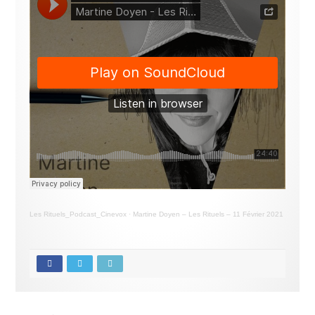
Les Rituels_Podcast_Cinevox
·
Martine Doyen – Les Rituels – 11 Février 2021