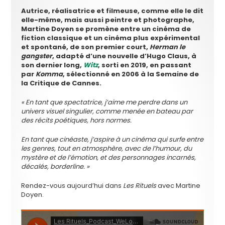
Autrice, réalisatrice et filmeuse, comme elle le dit
elle-même, mais aussi peintre et photographe,
Martine Doyen se promène entre un cinéma de
fiction classique et un cinéma plus expérimental
et spontané, de son premier court,
Herman le
gangster
, adapté d’une nouvelle d’Hugo Claus, à
son dernier long,
Witz
, sorti en 2019, en passant
par
Komma
, sélectionné en 2006 à la Semaine de
la Critique de Cannes.
« En tant que spectatrice, j’aime me perdre dans un
univers visuel singulier, comme menée en bateau par
des récits poétiques, hors normes.
En tant que cinéaste, j’aspire à un cinéma qui surfe entre
les genres, tout en atmosphère, avec de l’humour, du
mystère et de l’émotion, et des personnages incarnés,
décalés, borderline. »
Rendez-vous aujourd’hui dans
Les Rituels
avec Martine
Doyen.