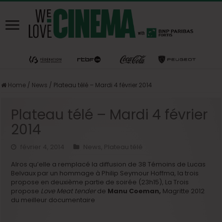
Home
/
News
/
Plateau télé – Mardi 4 février 2014
Plateau télé – Mardi 4 février
2014
février 4, 2014
News
,
Plateau télé
Alros qu’elle a remplacé la diffusion de 38 Témoins de Lucas
Belvaux par un hommage à Philip Seymour Hoffma, la trois
propose en deuxième partie de soirée (23h15), La Trois
propose
Love Meat tender
de
Manu Coeman,
Magritte 2012
du meilleur documentaire