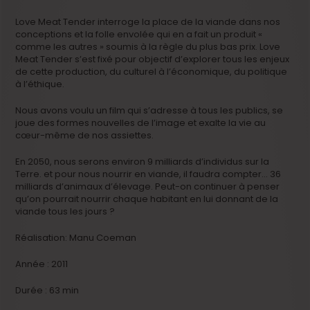
Love Meat Tender interroge la place de la viande dans nos
conceptions et la folle envolée qui en a fait un produit «
comme les autres » soumis à la règle du plus bas prix. Love
Meat Tender s’est fixé pour objectif d’explorer tous les enjeux
de cette production, du culturel à l’économique, du politique
à l’éthique.
Nous avons voulu un film qui s’adresse à tous les publics, se
joue des formes nouvelles de l’image et exalte la vie au
cœur-même de nos assiettes.
En 2050, nous serons environ 9 milliards d’individus sur la
Terre. et pour nous nourrir en viande, il faudra compter… 36
milliards d’animaux d’élevage. Peut-on continuer à penser
qu’on pourrait nourrir chaque habitant en lui donnant de la
viande tous les jours ?
Réalisation: Manu Coeman
Année : 2011
Durée : 63 min