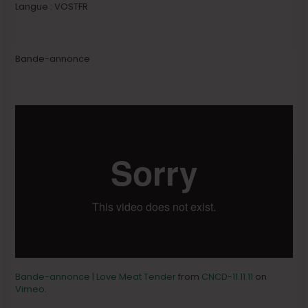
Langue : VOSTFR
Bande-annonce
Bande-annonce | Love Meat Tender
from
CNCD-11.11.11
on
Vimeo
.