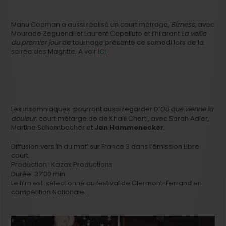
Manu Coeman a aussi réalisé un court métrage,
Bizness
, avec
Mourade Zeguendi et Laurent Capelluto et l’hilarant
La veille
du premier jour
de tournage présenté ce samedi lors de la
soirée des Magritte. A voir
ICI
Les insomniaques pourront aussi regarder D’
Où que vienne la
douleur
, court métarge de de Khalil Cherti, avec Sarah Adler,
Martine Schambacher et
Jan Hammenecker
.
Diffusion vers 1h du mat’ sur France 3 dans l’émission Libre
court.
Production : Kazak Productions
Durée: 37’00 min
Le film est sélectionné au festival de Clermont-Ferrand en
compétition Nationale.