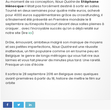
Au moment de sa conception,
Nous Quatre
de
Stéphane
Hénocque
n’était pas forcément destiné à sortir en salles.
Tourné en deux semaines pour quatre mille euros, achevé
pour 4000 euros supplémentaires grâce au crowdfunding, il
a finalement été présenté en Première mondiale le 8
septembre au Kinepolis Rocourt devant deux salles pleines à
craquer… avec l’incroyable succès qu’on a déjà relaté sur
notre site (lire
ici
).
Drôle, émouvant, ambitieux malgré son manque de moyens
et ses petites imperfections,
Nous Quatre
est une réussite
inattendue, un film populaire comme on en tourne peu en
Belgique: le genre de longs métrages qui vous fait rire aux
larmes et vous fait pleurer dix minutes plus tard. Une rareté.
Presque un cas d’école.
Il sortira le 28 septembre 2016 en Belgique avec quelques
avant-premières à partir du 18, histoire de mettre le film sur
orbite