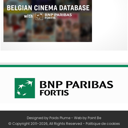
Designed by
Poids Plume
- Web by
Point Be
© Copyright 2011-2026, All Rights Reserved -
Politique de cookies