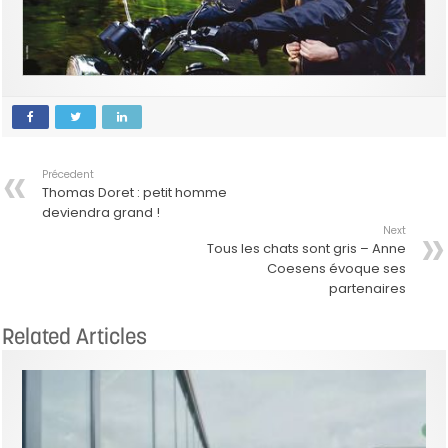
Précedent
Thomas Doret : petit homme
deviendra grand !
Next
Tous les chats sont gris – Anne
Coesens évoque ses
partenaires
Related Articles