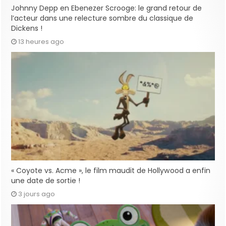
Johnny Depp en Ebenezer Scrooge: le grand retour de
l’acteur dans une relecture sombre du classique de
Dickens !
13 heures ago
« Coyote vs. Acme », le film maudit de Hollywood a enfin
une date de sortie !
3 jours ago