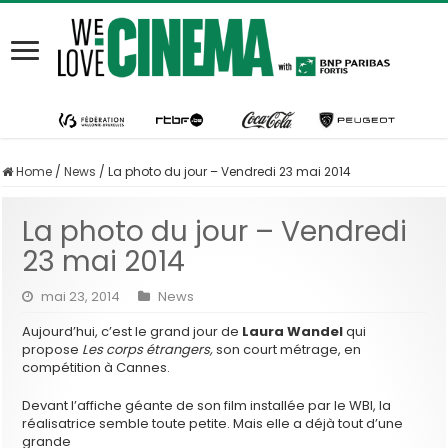
Home
/
News
/
La photo du jour – Vendredi 23 mai 2014
La photo du jour – Vendredi
23 mai 2014
mai 23, 2014
News
Aujourd’hui, c’est le grand jour de
Laura Wandel
qui
propose
Les corps étrangers,
son court métrage, en
compétition à Cannes.
Devant l’affiche géante de son film installée par le WBI, la
réalisatrice semble toute petite. Mais elle a déjà tout d’une
grande