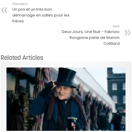
Précedent
Un prix et un très bon
démarrage en salles pour les
frères
Next
Deux Jours, Une Nuit – Fabrizio
Rongione parle de Marion
Cotillard
Related Articles