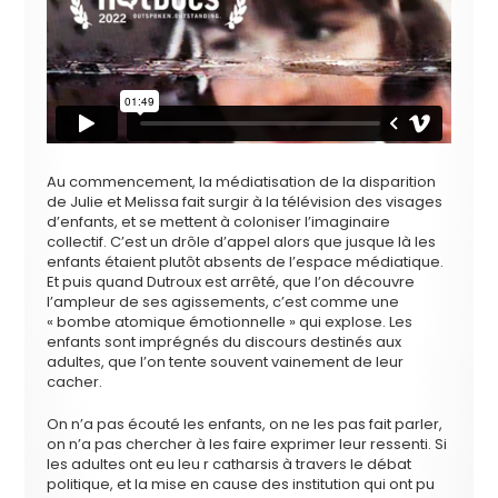
Au commencement, la médiatisation de la disparition
de Julie et Melissa fait surgir à la télévision des visages
d’enfants, et se mettent à coloniser l’imaginaire
collectif. C’est un drôle d’appel alors que jusque là les
enfants étaient plutôt absents de l’espace médiatique.
Et puis quand Dutroux est arrêté, que l’on découvre
l’ampleur de ses agissements, c’est comme une
« bombe atomique émotionnelle » qui explose. Les
enfants sont imprégnés du discours destinés aux
adultes, que l’on tente souvent vainement de leur
cacher.
On n’a pas écouté les enfants, on ne les pas fait parler,
on n’a pas chercher à les faire exprimer leur ressenti. Si
les adultes ont eu leu r catharsis à travers le débat
politique, et la mise en cause des institution qui ont pu