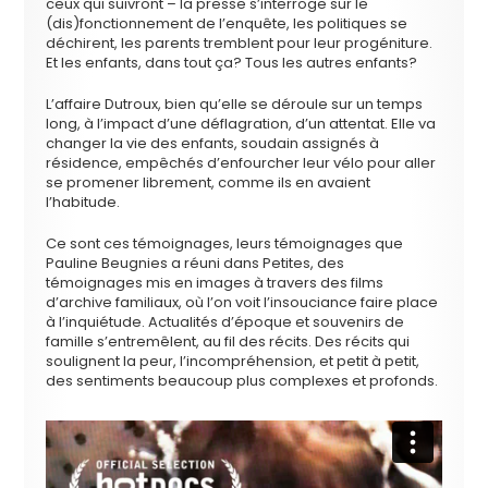
ceux qui suivront – la presse s’interroge sur le
(dis)fonctionnement de l’enquête, les politiques se
déchirent, les parents tremblent pour leur progéniture.
Et les enfants, dans tout ça? Tous les autres enfants?
L’affaire Dutroux, bien qu’elle se déroule sur un temps
long, à l’impact d’une déflagration, d’un attentat. Elle va
changer la vie des enfants, soudain assignés à
résidence, empêchés d’enfourcher leur vélo pour aller
se promener librement, comme ils en avaient
l’habitude.
Ce sont ces témoignages, leurs témoignages que
Pauline Beugnies a réuni dans Petites, des
témoignages mis en images à travers des films
d’archive familiaux, où l’on voit l’insouciance faire place
à l’inquiétude. Actualités d’époque et souvenirs de
famille s’entremêlent, au fil des récits. Des récits qui
soulignent la peur, l’incompréhension, et petit à petit,
des sentiments beaucoup plus complexes et profonds.