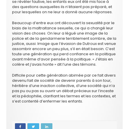
se révéler fautive, les enfants eux ont été mis face à
des questions auxquelles ils n’étaient pas préparé, et
pour lesquelles on ne leur a donné aucune réponses.
Beaucoup d’entre eux ont découvert la sexualité par le
biais de la maltraitance sexuelle, ce qui a changé leur
vision des choses. On leur a légué une image de la
police et de la gendarmerie terriblement sombre, de la
justice, aussi. Image que l’évasion de Dutroux est venue
assombrir encore un peu plus, s’il en était besoin. C’est
toute une génération qui perd confiance en la politique
avant même d’avoir pensée à la politique. « J’étais en
colère et j’avais honte » dit l’une des témoins.
Difficile pour cette génération abimée par ce fait divers
devenu fait de société de devenir parents à son tour,
héritière d’une inaction collective, d’une société qui n’a
pas pu ou pas su ouvrir un débat précieux sur l’inceste
et la pédophilie, clarifiant les termes et les contextes, et
s’est contenté d’enfermer les enfants.