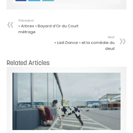
Précedent
« Arbres » Bayard d’Or du Court
métrage
Next
« Last Dance » et la comédie du
deuil
Related Articles