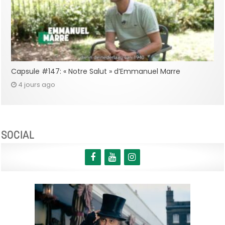
Capsule #147: « Notre Salut » d’Emmanuel Marre
4 jours ago
SOCIAL