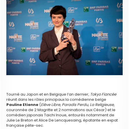
Tourné au Japon et en Belgique l’an dernier,
Tokyo Fiancée
réunit dans les rôles principaux la comédienne belge
Pauline Etienne
(
Elève Libre, Paradis Perdu, La Religieuse
,
couronnée de 2 Magritte et 2 nominations aux César) et le
comédien japonais Taichi Inoue, entourés notamment de
Julie Le Breton et Alice De Lencquesaing, épatante en expat
française pète-sec.