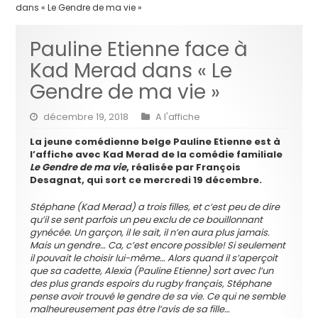
dans « Le Gendre de ma vie »
Pauline Etienne face à
Kad Merad dans « Le
Gendre de ma vie »
décembre 19, 2018
A l'affiche
La jeune comédienne belge Pauline Etienne est à
l’affiche avec Kad Merad de la comédie familiale
Le Gendre de ma vie
, réalisée par François
Desagnat, qui sort ce mercredi 19 décembre.
Stéphane (Kad Merad) a trois filles, et c’est peu de dire
qu’il se sent parfois un peu exclu de ce bouillonnant
gynécée. Un garçon, il le sait, il n’en aura plus jamais.
Mais un gendre… Ca, c’est encore possible! Si seulement
il pouvait le choisir lui-même… Alors quand il s’aperçoit
que sa cadette, Alexia (Pauline Etienne) sort avec l’un
des plus grands espoirs du rugby français, Stéphane
pense avoir trouvé le gendre de sa vie. Ce qui ne semble
malheureusement pas être l’avis de sa fille…