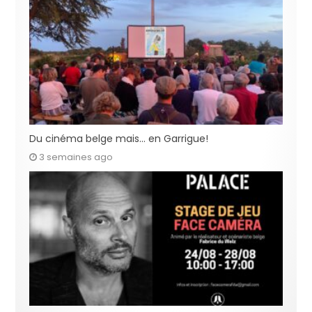
Du cinéma belge mais… en Garrigue!
3 semaines ago