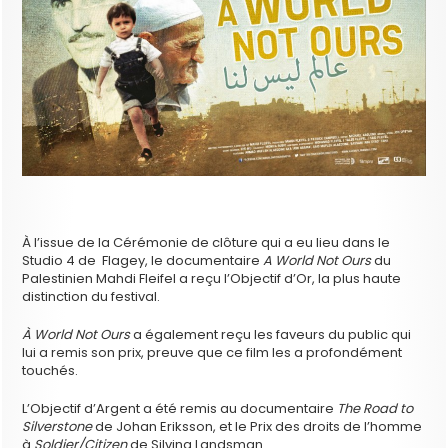
À l’issue de la Cérémonie de clôture qui a eu lieu dans le
Studio 4 de Flagey, le documentaire
A World Not Ours
du
Palestinien Mahdi Fleifel a reçu l’Objectif d’Or, la plus haute
distinction du festival.
À World Not Ours
a également reçu les faveurs du public qui
lui a remis son prix, preuve que ce film les a profondément
touchés.
L’Objectif d’Argent a été remis au documentaire
The Road to
Silverstone
de Johan Eriksson, et le Prix des droits de l’homme
à
Soldier/Citizen
de Silvina Landsman.