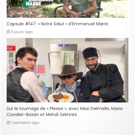
Capsule #147: « Notre Salut » d’Emmanuel Marre
3 jours ago
Sur le tournage de « Please », avec Maxi Delmelle, Maria
Cavalier-Bazan et Mehdi Zekhnini
1 semaine ago