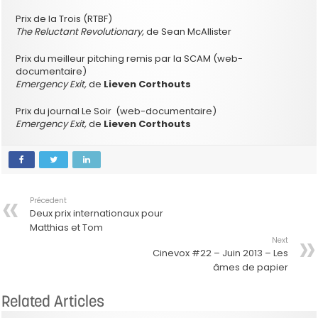
Prix de la Trois (RTBF)
The Reluctant Revolutionary,
de Sean McAllister
Prix du meilleur pitching remis par la SCAM (web-
documentaire)
Emergency Exit,
de
Lieven Corthouts
Prix du journal Le Soir (web-documentaire)
Emergency Exit,
de
Lieven Corthouts
Précedent
Deux prix internationaux pour
Matthias et Tom
Next
Cinevox #22 – Juin 2013 – Les
âmes de papier
Related Articles