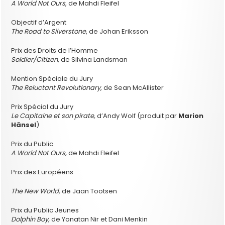
A World Not Ours
, de Mahdi Fleifel
Objectif d’Argent
The Road to Silverstone
, de Johan Eriksson
Prix des Droits de l’Homme
Soldier/Citizen
, de Silvina Landsman
Mention Spéciale du Jury
The Reluctant Revolutionary
, de Sean McAllister
Prix Spécial du Jury
Le Capitaine et son pirate,
d’Andy Wolf (produit par
Marion
Hänsel
)
Prix du Public
A World Not Ours,
de Mahdi Fleifel
Prix des Européens
The New World
,
de Jaan Tootsen
Prix du Public Jeunes
Dolphin Boy,
de Yonatan Nir et Dani Menkin