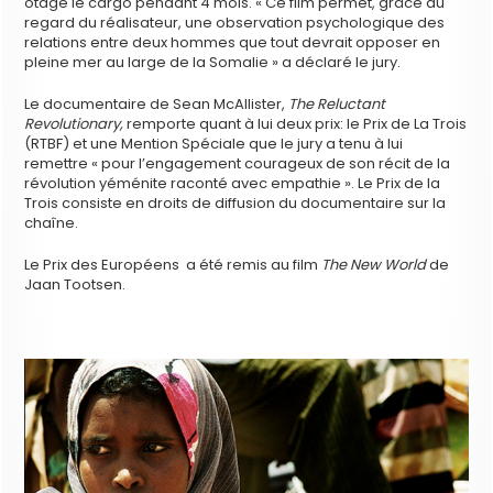
otage le cargo pendant 4 mois. « Ce film permet, grâce au
regard du réalisateur, une observation psychologique des
relations entre deux hommes que tout devrait opposer en
pleine mer au large de la Somalie » a déclaré le jury.
Le documentaire de Sean McAllister,
The Reluctant
Revolutionary,
remporte quant à lui deux prix: le Prix de La Trois
(RTBF) et une Mention Spéciale que le jury a tenu à lui
remettre « pour l’engagement courageux de son récit de la
révolution yéménite raconté avec empathie ». Le Prix de la
Trois consiste en droits de diffusion du documentaire sur la
chaîne.
Le Prix des Européens a été remis au film
The New World
de
Jaan Tootsen.