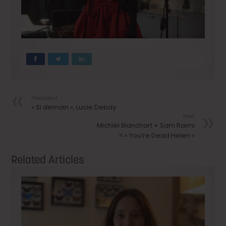
Précedent
« Si demain », Lucie Debay
Next
Michiel Blanchart + Sam Raimi
= « You’re Dead Helen »
Related Articles