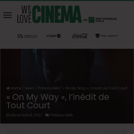
Home
/
News
/
Plateau télé
/
« On My Way », l’inédit de Tout Court
« On My Way », l’inédit de
Tout Court
Plateau télé
décembre 8, 2021