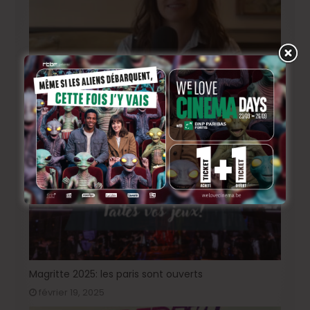
Rencontre avec Marie Gillain, à propos de « Une
place pour Pierrot »
septembre 8, 2025
Magritte 2025: les paris sont ouverts
février 19, 2025