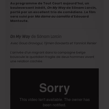
Au programme de Tout Court aujourd’hui, un
bouleversant inédit,
On My Way
de Sönam Larcin,
porté par un excellent trio de comédiens. Le film
sera suivi par
Ma dame au camélia
d’Edouard
Montoute.
On My Way
de Sönam Larcin
Avec Goua Grovogui, Tijmen Govaerts et Yannick Renier
L’arrivée d’un migrant dans la campagne belge
bouscule le quotidien fragile de deux hommes vivant
une relation cachée.