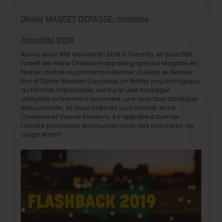
Olivier MASSET-DEPASSE, cinéaste
Actualité 2019
Après avoir été dévoilé fin 2018 à Toronto, et avoir fait
l’objet de notre Cinevox Happening spécial Magritte en
février, sortait au printemps dernier
Duelles
, le dernier
film d’Olivier Masset-Depasse, un thriller psychologique
au féminin implacable, servi par une nostalgie
cinéphile crânement assumée, une direction artistique
éblouissante, et deux actrices au sommet: Anne
Coesens et Veerle Baetens. Il s’apprête à tourner
l’année prochaine le nouveau volet des aventures de
Largo Winch
.