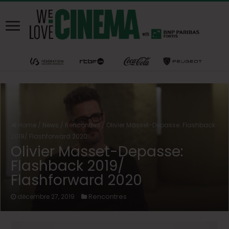
Home
/
News
/
Rencontres
/
Olivier Masset-Depasse: Flashback
2019/ Flashforward 2020
Olivier Masset-Depasse:
Flashback 2019/
Flashforward 2020
Rencontres
décembre 27, 2019