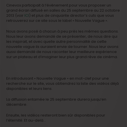
Cinevox participait à l’événement pour vous proposer un
grand écran diffusé en salles du 25 septembre au 22 octobre
2013 (voir
ICI
) et plus de cinquante director’s cuts que vous
retrouverez sur ce site sous le label « Nouvelle Vague ».
Nous avons posé à chacun à peu près les mêmes questions.
Nous leur avons demandé de se présenter, de nous dire qui
les inspirait, et avec quelle autre personnalité de cette
nouvelle vague ils auraient envie de tourner. Nous leur avons
aussi demandé de nous raconter leur meilleure expérience
sur un plateau et d’imaginer leur plus grand rêve de cinéma.
En introduisant « Nouvelle Vague » en mot-clef pour une
recherche sur le site, vous obtiendrez la liste des vidéos déjà
disponibles et leurs liens.
La diffusion entamée le 25 septembre durera jusqu’en
décembre.
Ensuite, les vidéos resteront bien sûr disponibles pour
l’éternité. Et au-delà…