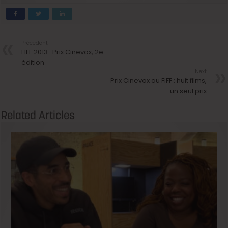
Précedent
FIFF 2013 : Prix Cinevox, 2e
édition
Next
Prix Cinevox au FIFF : huit films,
un seul prix
Related Articles