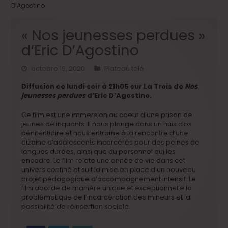
D’Agostino
« Nos jeunesses perdues »
d’Eric D’Agostino
octobre 19, 2020
Plateau télé
Diffusion ce lundi soir à 21h05 sur La Trois de
Nos
jeunesses perdues
d’Eric D’Agostino.
Ce film est une immersion au coeur d’une prison de
jeunes délinquants. Il nous plonge dans un huis clos
pénitentiaire et nous entraîne à la rencontre d’une
dizaine d’adolescents incarcérés pour des peines de
longues durées, ainsi que du personnel qui les
encadre. Le film relate une année de vie dans cet
univers confiné et suit la mise en place d’un nouveau
projet pédagogique d’accompagnement intensif. Le
film aborde de manière unique et exceptionnelle la
problématique de l’incarcération des mineurs et la
possibilité de réinsertion sociale.