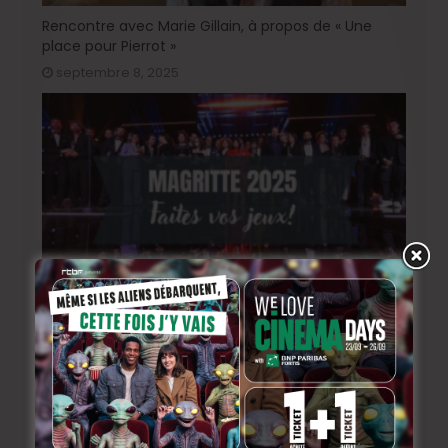
Rencontre avec Marie Gillain, à propos de « Une
place pour Pierrot »
septembre 8, 2025
Magritte 2025: les paris sont ouverts
février 19, 2025