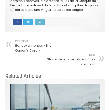
dernier, il recevait le 6 octobre le Prix de la Critique au
Festival International du Film d’Hambourg. Il est toujours
en salles dans une vingtaine de salles belges…
Précedent
Bande-annonce: « The
Queen’s Corgi »
Next
Stage de jeu avec Guérin Van
de Vorst
Related Articles