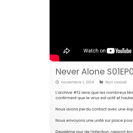
Never Alone S01EP0
novembre 1, 2014
Non classé
L’archive #12 ainsi que les nombreux té
confirment que le virus est actif et hau
Nous avons perdu contact avec une équi
Nous envoyons une unité sur place pour v
Deuxième jour de l’infection, rapport écr