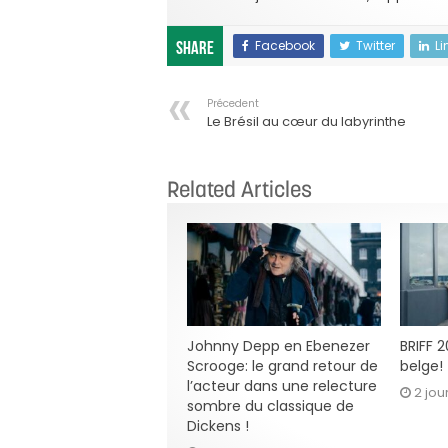
Facebook
Twitter
Li
Share
Précedent
Le Brésil au cœur du labyrinthe
Related Articles
Johnny Depp en Ebenezer
BRIFF 
Scrooge: le grand retour de
belge!
l’acteur dans une relecture
2 jou
sombre du classique de
Dickens !