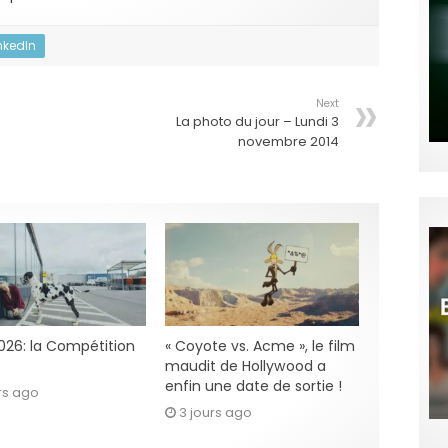
nkedIn
Next
La photo du jour – Lundi 3
novembre 2014
2026: la Compétition
« Coyote vs. Acme », le film
maudit de Hollywood a
enfin une date de sortie !
rs ago
3 jours ago