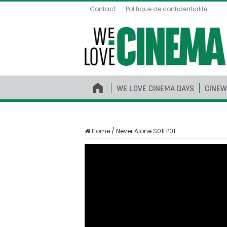
Contact
Politique de confidentialité
WE LOVE CINEMA DAYS
CINEW
Home
/
Never Alone S01EP01