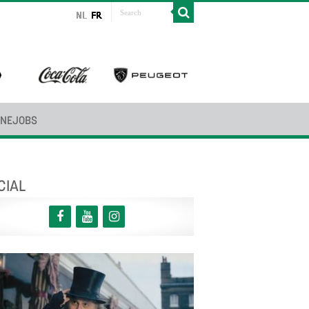
INEJOBS
CIAL