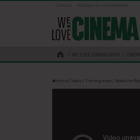
Contact
Politique de confidentialité
WE LOVE CINEMA DAYS
CINEW
Home
/
News
/
Coming soon
/
Natacha Régn