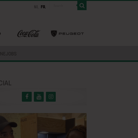
INEJOBS
CIAL