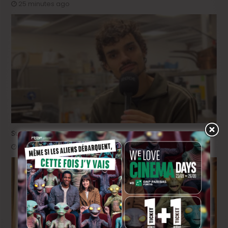
25 minutes ago
Sur le tournage de « Please », avec Victor Ruprich-Robert
2 semaines ago