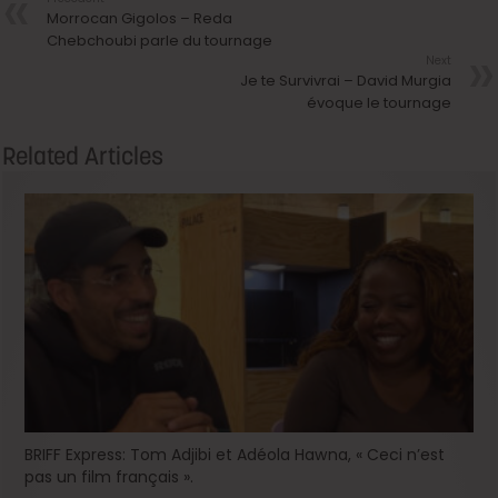
Morrocan Gigolos – Reda
Chebchoubi parle du tournage
Next
Je te Survivrai – David Murgia
évoque le tournage
Related Articles
BRIFF Express: Tom Adjibi et Adéola Hawna, « Ceci n’est
pas un film français ».