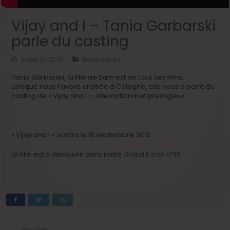
Vijay and I – Tania Garbarski
parle du casting
juillet 31, 2013
Rencontres
Tania Garbarski, la fille de Sam est de tous ses films.
Lorsque nous l’avons croisée à Cologne, elle nous a parlé du
casting de « Vijay and I « , international et prestigieux.
« Vijay and I » sortira le 18 septembre 2013
Le film est à découvrir dans notre
Grand Ecran n°13
Précedent