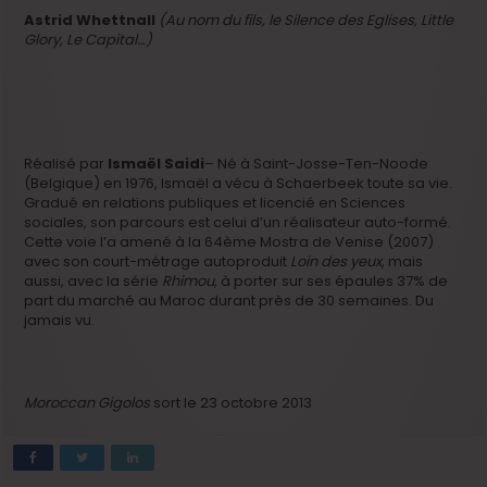
Astrid Whettnall
(Au nom du fils, le Silence des Eglises, Little
Glory, Le Capital…)
Réalisé par
Ismaël Saidi
– Né à Saint-Josse-Ten-Noode
(Belgique) en 1976, Ismaël a vécu à Schaerbeek toute sa vie.
Gradué en relations publiques et licencié en Sciences
sociales, son parcours est celui d’un réalisateur auto-formé.
Cette voie l’a amené à la 64ème Mostra de Venise (2007)
avec son court-métrage autoproduit
Loin des yeux
, mais
aussi, avec la série
Rhimou
, à porter sur ses épaules 37% de
part du marché au Maroc durant près de 30 semaines. Du
jamais vu.
Moroccan Gigolos
sort le 23 octobre 2013