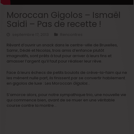
Moroccan Gigolos – Ismaël
Saidi – Pas de recette !
septembre 17, 2013
Rencontres
Rêvant d’ouvrir un snack dans le centre-ville de Bruxelles,
Samir, Dédé et Nicolas, trois amis d’enfance plutôt
imaginatifs, sont prêts à tout pour arriver à leurs fins et
amasser l’argent qu’il faut pour réaliser leur rêve.
Face à leurs échecs de petits boulots de crève-la-faim qui ne
les mènent nulle part, ils finissent par se convertir habilement
en gigolos de luxe : Les Moroccan
Gigolos
…
S’amorce alors, pour notre sympathique trio, une nouvelle vie
qui commence bien, avant de se muer en une véritable
course contre la montre…