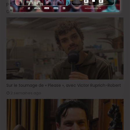
pas un film français ».
1 jour ago
Sur le tournage de « Please », avec Victor Ruprich-Robert
2 semaines ago