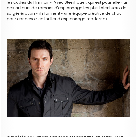
les codes du film noir ». Avec Steinhauer, qui est pour elle « un
des auteurs de romans d’espionnage les plus talentueux de
sa génération », ils forment « une équipe créative de choc
pour concevoir ce thriller d’espionnage moderne».