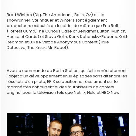
Brad Winters (Dig, The Americans, Boss, Oz) est le
showrunner. Steinhauer et Winters sont également
producteurs exécutifs de la série, de même que Eric Roth
(Forrest Gump, The Curious Case of Benjamin Button, Munich,
House of Cards) et Steve Golin, Kerry Kohansky-Roberts, Keith
Redmon et Luke Rivett de Anonymous Content (True
Detective, The Knick, Mr. Robot).
Avec la commande de Berlin Station, qui fait immédiatement
l’objet d’un développement en 10 épisodes sans attendre les
résultats d’un pilote, EPIX se positionne résolument sur le
marché très concurrentiel des fournisseurs de contenu
original pour la télévision tels que Netflix, Hulu et HBO Now.