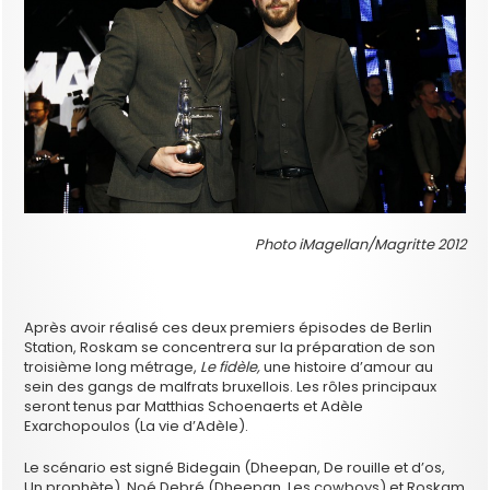
Photo iMagellan/Magritte 2012
Après avoir réalisé ces deux premiers épisodes de Berlin
Station, Roskam se concentrera sur la préparation de son
troisième long métrage,
Le fidèle,
une histoire d’amour au
sein des gangs de malfrats bruxellois. Les rôles principaux
seront tenus par Matthias Schoenaerts et Adèle
Exarchopoulos (La vie d’Adèle).
Le scénario est signé Bidegain (Dheepan, De rouille et d’os,
Un prophète), Noé Debré (Dheepan, Les cowboys) et Roskam