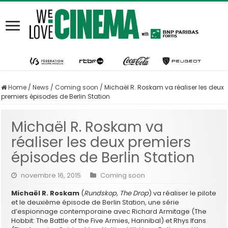
Home
/
News
/
Coming soon
/
Michaël R. Roskam va réaliser les deux
premiers épisodes de Berlin Station
Michaël R. Roskam va
réaliser les deux premiers
épisodes de Berlin Station
novembre 16, 2015
Coming soon
Michaël R. Roskam
(
Rundskop, The Drop
) va réaliser le pilote
et le deuxième épisode de Berlin Station, une série
d’espionnage contemporaine avec Richard Armitage (The
Hobbit: The Battle of the Five Armies, Hannibal) et Rhys Ifans