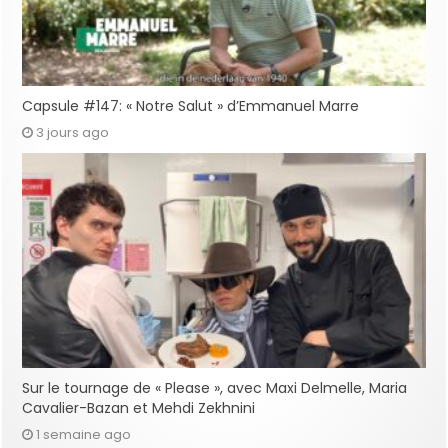
Capsule #147: « Notre Salut » d’Emmanuel Marre
3 jours ago
Sur le tournage de « Please », avec Maxi Delmelle, Maria
Cavalier-Bazan et Mehdi Zekhnini
1 semaine ago