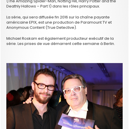
(The Amazing Spider-Man, Notting Hill, Harry Potter and the
Deathly Hallows – Part 1) dans les rôles principaux.
La série, qui sera diffusée fin 2016 sur la chaîne payante
américaine EPIX, est une production de Paramount TV et
Anonymous Content (True Detective).
Michael Roskam est également producteur exécutif de la
série. Les prises de vue démarrent cette semaine à Berlin.