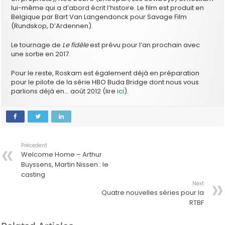
lui-même qui a d’abord écrit l’histoire. Le film est produit en
Belgique par Bart Van Langendonck pour Savage Film
(Rundskop, D’Ardennen).
Le tournage de
Le fidèle
est prévu pour l’an prochain avec
une sortie en 2017.
Pour le reste, Roskam est également déjà en préparation
pour le pilote de la série HBO Buda Bridge dont nous vous
parlions déjà en… août 2012 (lire
ici
).
Précedent
Welcome Home – Arthur
Buyssens, Martin Nissen : le
casting
Next
Quatre nouvelles séries pour la
RTBF