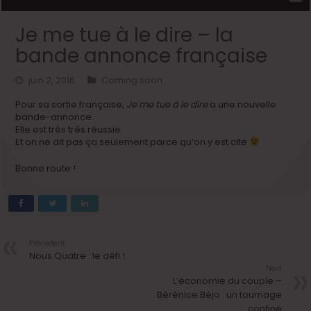
Je me tue à le dire – la
bande annonce française
juin 2, 2016
Coming soon
Pour sa sortie française,
Je me tue à le dire
a une nouvelle
bande-annonce.
Elle est très très réussie.
Et on ne dit pas ça seulement parce qu’on y est cité
Bonne route !
Précedent
Nous Quatre : le défi !
Next
L’économie du couple –
Bérénice Béjo : un tournage
confiné