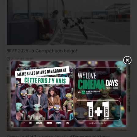
BRIFF 2026: la Compétition belge!
4 jours ago