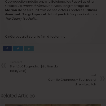
Coproduction inédite entre la Belgique, les Pays-Bas et la
Croatie,
En amont du fleuve,
nouveau long métrage de
Marion Hänsel
réunit trois de ses acteurs préférés :
Olivier
Gourmet, Sergi Lopez et John Lynch
(rôle principal dans
The Quarry (La Faille)
.
Cinéart devrait sortir le film à l’automne
Précedent
Bientôt à l’agenda… [édition du
19/10/2016]
Next
Camille Chamoux – Faut pas lui
dire – Le pitch
Related Articles