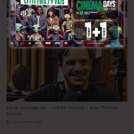
Sur le tournage de « Please », avec Victor Ruprich-Robert
2 semaines ago
Sur le tournage de… « L’Ordre Pourpre », avec Thomas
Ancora
3 semaines ago