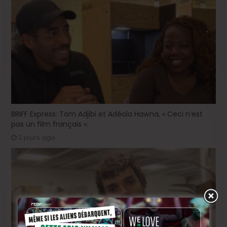
BRIFF Express: Tom Adjibi et Adéola Hawna, « Ceci n’est
pas un film français ».
2 jours ago