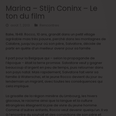
Marina – Stijn Coninx – Le
ton du film
août 7, 2013
Rencontres
Italie, 1948. Rocco, 10 ans, grandit dans un petit village
agréable mais très pauvre, perché dans les montagnes de
Calabre, jusqu’au jour où son père, Salvatore, décide de
partir en quête d’un meilleur avenir pour sa famille.
Il part pour la Belgique qui – selon la propagande de
l’époque – était la terre promise. Salvatore veut y gagner
beaucoup d’argent en peu de temps, puis retourner dans
son pays natal. Mais rapidement, Salvatore fait venir sa
famille à Waterschei, et le jeune Rocco devient du jour au
lendemain un migrant, avec toutes les conséquences qui
cela implique.
La grisaille de la région minière du Limbourg, les hivers
glaciaux, le racisme ainsi que la langue et la culture
étrangères éteignent la joie de vivre du jeune homme.
Comme d’autres enfants, Rocco veut devenir quelqu’un. Il va
à l’encontre du souhait et des convictions de son père et