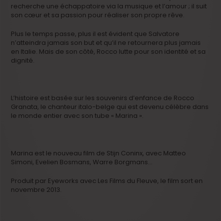
recherche une échappatoire via la musique et l’amour ; il suit
son cœur et sa passion pour réaliser son propre rêve.
Plus le temps passe, plus il est évident que Salvatore
n’atteindra jamais son but et qu’il ne retournera plus jamais
en Italie. Mais de son côté, Rocco lutte pour son identité et sa
dignité.
L’histoire est basée sur les souvenirs d’enfance de Rocco
Granata, le chanteur italo-belge qui est devenu célèbre dans
le monde entier avec son tube « Marina ».
Marina est le nouveau film de Stijn Coninx, avec Matteo
Simoni, Evelien Bosmans, Warre Borgmans…
Produit par Eyeworks avec Les Films du Fleuve, le film sort en
novembre 2013.