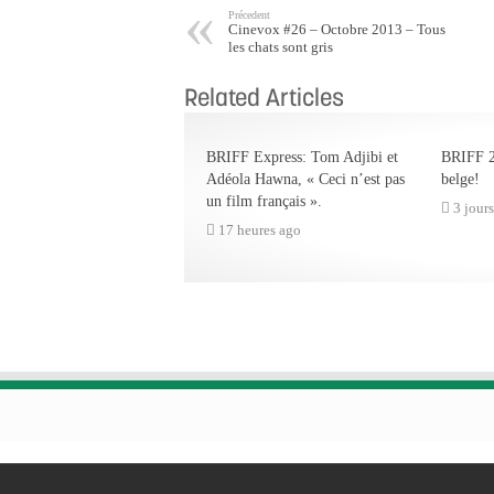
Précedent
Cinevox #26 – Octobre 2013 – Tous
les chats sont gris
Related Articles
BRIFF Express: Tom Adjibi et
BRIFF 2
Adéola Hawna, « Ceci n’est pas
belge!
un film français ».
3 jour
17 heures ago