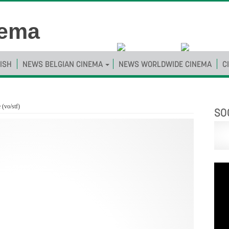
ISH
NEWS BELGIAN CINEMA
NEWS WORLDWIDE CINEMA
C
 (vo/stf)
SO