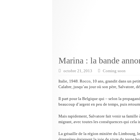
Marina : la bande annon
octobre 21, 2013
Coming soon
Italie, 1948. Rocco, 10 ans, grandit dans un pet
Calabre, jusqu’au jour où son père, Salvatore, dé
Il part pour la Belgique qui – selon la propagand
beaucoup d’argent en peu de temps, puis retourn
Mais rapidement, Salvatore fait venir sa famille
migrant, avec toutes les conséquences qui cela 
La grisaille de la région minière du Limbourg, le
étrangères éteignent la joie de vivre du jeune