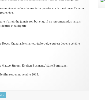
 de son père et recherche une échappatoire via la musique et l’amour
propre rêve.
tore n’atteindra jamais son but et qu’il ne retournera plus jamais
identité et sa dignité.
 de Rocco Granata, le chanteur italo-belge qui est devenu célèbre
avec Matteo Simoni, Evelien Bosmans, Warre Borgmans…
le film sort en novembre 2013.
edIn