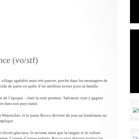
ce (vo/stf)
it village agréable mais très pauvre, perché dans les montagnes de
cide de partir en quête d’un meilleur avenir pour sa famille.
e de l’époque – était la terre promise. Salvatore veut y gagner
er dans son pays natal.
 à Waterschei, et le jeune Rocco devient du jour au lendemain un
implique.
s hivers glaciaux, le racisme ainsi que la langue et la culture
 homme. Comme d’autres enfants, Rocco veut devenir quelqu’un.