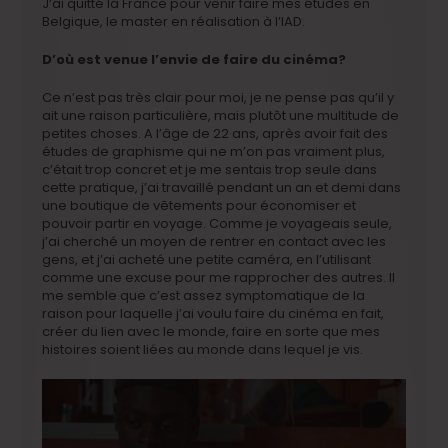
J’ai quitté la France pour venir faire mes études en
Belgique, le master en réalisation à l’IAD.
D’où est venue l’envie de faire du cinéma?
Ce n’est pas très clair pour moi, je ne pense pas qu’il y
ait une raison particulière, mais plutôt une multitude de
petites choses. A l’âge de 22 ans, après avoir fait des
études de graphisme qui ne m’on pas vraiment plus,
c’était trop concret et je me sentais trop seule dans
cette pratique, j’ai travaillé pendant un an et demi dans
une boutique de vêtements pour économiser et
pouvoir partir en voyage. Comme je voyageais seule,
j’ai cherché un moyen de rentrer en contact avec les
gens, et j’ai acheté une petite caméra, en l’utilisant
comme une excuse pour me rapprocher des autres. Il
me semble que c’est assez symptomatique de la
raison pour laquelle j’ai voulu faire du cinéma en fait,
créer du lien avec le monde, faire en sorte que mes
histoires soient liées au monde dans lequel je vis.