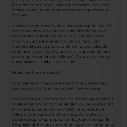
me donne du courage, et j’espère aussi que ce sera
motivant pour les jeunes professionnels qui me sont
proches.
C’est une chance incroyable, et beaucoup de choses
sont mises en place pour nous accompagner. Il y a
notamment un tuteur qui va nous suivre pendant 8
mois. Ca donne finalement du sens à mes 5 ans
d’études. Et puis ce prix nous donne la possibilité de
nous inscrire pour les Oscars, ce qui implique de faire
campagne pour être sélectionné. Ca ouvre le champ
des possibles, c’est assez excitant.
Quels sont vos projets?
Parallèlement à mes projets personnels, je fais des
castings pour un long métrage et une web série.
J’ai commencé l’écriture d’un court métrage à la fin du
confinement. Ca part d’une situation qui se passe dans
en banlieue parisienne, où une Maire a décidé de
détruire un terrain de foot au milieu d’une cité, car il
s’était vu trop ré-approprier par les jeunes du quartier.
J’ai passé du temps avec ces jeunes, et j’ai commencé