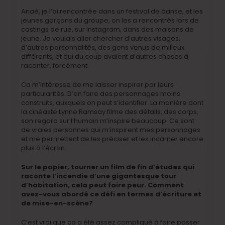
Anaé, je l’ai rencontrée dans un festival de danse, et les
jeunes garçons du groupe, on les a rencontrés lors de
castings de rue, sur Instagram, dans des maisons de
jeune. Je voulais aller chercher d’autres visages,
d’autres personnalités, des gens venus de milieux
différents, et qui du coup avaient d’autres choses à
raconter, forcément.
Ca m’intéresse de me laisser inspirer par leurs
particularités. D’en faire des personnages moins
construits, auxquels on peut s’identifier. La manière dont
la cinéaste Lynne Ramsay filme des détails, des corps,
son regard sur l’humain m’inspire beaucoup. Ce sont
de vraies personnes qui m’inspirent mes personnages
et me permettent de les préciser et les incarner encore
plus à l’écran.
Sur le papier, tourner un film de fin d’études qui
raconte l’incendie d’une gigantesque tour
d’habitation, cela peut faire peur. Comment
avez-vous abordé ce défi en termes d’écriture et
de mise-en-scène?
C’est vrai que ça a été assez compliqué à faire passer