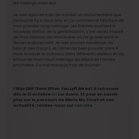
les castings avec eux.
Je suis aussi en train de monter un documentaire que
j’ai tourné il y a deux ans, et j’ai commencé l’écriture de
mon premier long métrage. Les thèmes tournent à
nouveau autour de la gentrification, c’est assez inspiré
de mon histoire, de l’immeuble où j’ai grandi dans le
18e arrondissement. Je vais pouvoir bénéficier du
tutorat des Oscars, et j’aimerais bien pouvoir dans 6
mois envoyer le scénario dans différents ateliers et lab,
et tourner mon court métrage au début de l’année
prochaine. Ca me manque trop de tourner!
I Was Still There When You Left Me
est à retrouver
dès le 21 octobre
ici
sur Auvio. Et pour en savoir
plus sur le parcours de Marie Mc Court et son
actualité, rendez-vous sur
son site
.