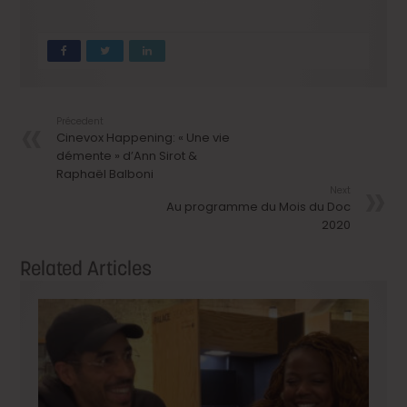
Précedent
Cinevox Happening: « Une vie
démente » d’Ann Sirot &
Raphaël Balboni
Next
Au programme du Mois du Doc
2020
Related Articles