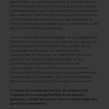
gentrification sur certains quartiers. En fait des travaux
avaient été fait à l’extérieur de la tour, pour des raisons
esthétiques donc, qui ne concernaient pas directement
ses habitants, et ce sont ces travaux qui ont précipité le
drame. Moi j’ai grandi dans un quartier populaire, et
mes parents sont des gentrificateurs, ce sont des sujets
qui me parlent depuis longtemps.
Je me demandais comment parler de ça, sachant que
c’est lié à un système, et qu’un système, ce n’est pas un
personnage évident à identifier dans un film. Or, en
choisissant de désigner une enfant comme
responsable de l’incendie, je mettais de côté toute
question de responsabilité individuelle, ce qui
permettait de se demander où était la vraie
responsabilité. Cela ne m’intéressait pas de faire
frontalement un film sur un sujet social, ça crée trop de
distance avec le spectateur. Et là, j’avais trouvé mes
personnages, et le point d’entrée pour le spectateur.
D’où venait l’envie de mettre en scène cette
relation entre une petite fille et de jeunes
garçons, c’était aussi une façon d’interroger des
questions de genre?