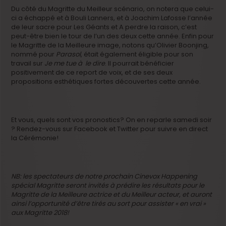
Du côté du Magritte du Meilleur scénario, on notera que celui-
ci a échappé et à Bouli Lanners, et à Joachim Lafosse l’année
de leur sacre pour Les Géants et A perdre la raison, c’est
peut-être bien le tour de l’un des deux cette année. Enfin pour
le Magritte de la Meilleure image, notons qu’Olivier Boonjing,
nommé pour
Parasol
, était également éligible pour son
travail sur
Je me tue à le dire
. Il pourrait bénéficier
positivement de ce report de voix, et de ses deux
propositions esthétiques fortes découvertes cette année.
Et vous, quels sont vos pronostics? On en reparle samedi soir
? Rendez-vous sur Facebook et Twitter pour suivre en direct
la Cérémonie!
NB: les spectateurs de notre prochain Cinevox Happening
spécial Magritte seront invités à prédire les résultats pour le
Magritte de la Meilleure actrice et du Meilleur acteur, et auront
ainsi l’opportunité d’être tirés au sort pour assister « en vrai »
aux Magritte 2018!