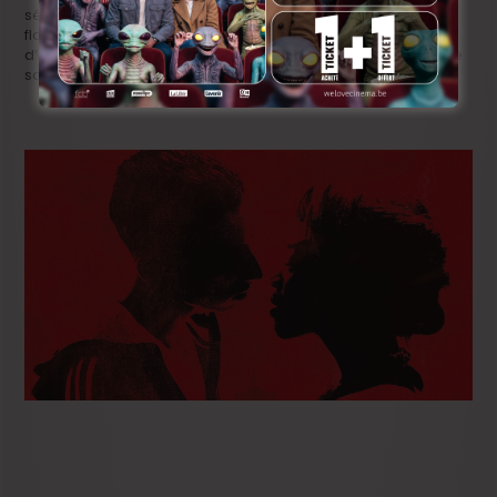
séduire plus d’un votant. Pour le Magritte du Meilleur film
flamand,
Black
devrait l’emporter, vu sa notoriété, sa côte
d’amour, les nominations de ses deux acteurs principaux, de
sa musique, de ses costumes…