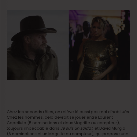
Chez les seconds rôles, on relève là aussi pas mal d’habitués.
Chez les hommes, cela devrait se jouer entre Laurent
Capelluto (5 nominations et deux Magritte au compteur),
toujours impeccable dans
Je suis un soldat
, et David Murgia
(6 nominations et un Magritte au compteur), qui propose une