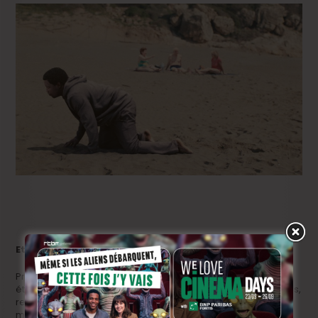
Et les autres prix?
Prenons quelques risques. Pour le Magritte du Meilleur film
étranger en coproduction, et en se basant sur les statistiques,
relevons que les films d’animation ont la côte et que la
magnifique
Tortue Rouge
de Michael Dudok de Wit a dû