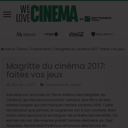
Home
/
News
/
Evenements
/
Magritte du cinéma 2017: faites vos jeux
Magritte du cinéma 2017:
faites vos jeux
février 1, 2017
Evenements
,
News
Samedi soir aura lieu la 7ème édition des Magritte du
Cinéma, qui viendra couronner certains des films et des
talents belges qui ont marqué l’année cinéma 2016. Cette
année plus que jamais, le suspense est à son comble. Bien
malin celui qui pourra se targuer de prédire les résultats. On
est loin du raz-de-marée prédit l’année dernière au
Tout
Nouveau Testament!
Petit tour d’horizon des forces en