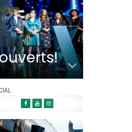
 ouverts!
CIAL