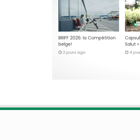
BRIFF 2026: la Compétition
Capsul
belge!
Salut 
2 jours ago
4 jou