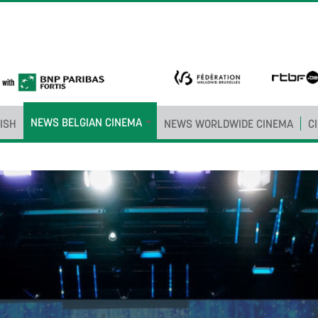
NEWS BELGIAN CINEMA
ISH
NEWS WORLDWIDE CINEMA
C