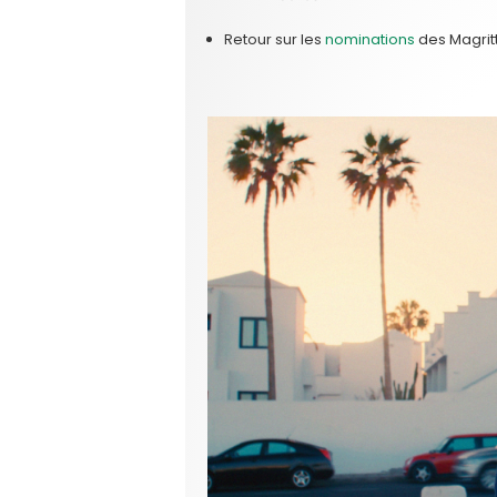
Retour sur les
nominations
des Magrit