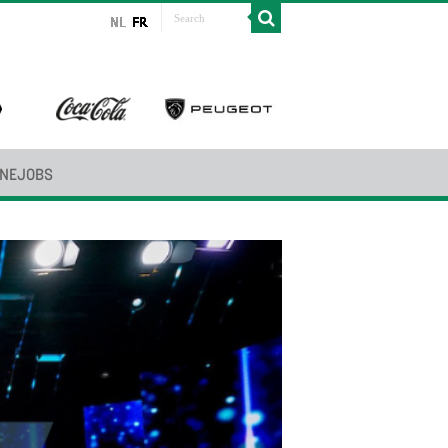
INEJOBS