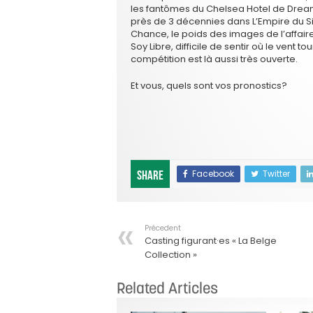
les fantômes du Chelsea Hotel de Dream
près de 3 décennies dans L’Empire du Sil
Chance, le poids des images de l’affaire 
Soy Libre, difficile de sentir où le vent 
compétition est là aussi très ouverte.
Et vous, quels sont vos pronostics?
Facebook
Twitter
Share
Précedent
Casting figurant·es « La Belge
Collection »
Related Articles