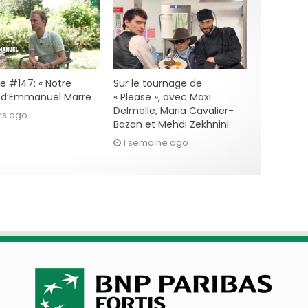
e #147: « Notre
Sur le tournage de
» d’Emmanuel Marre
« Please », avec Maxi
Delmelle, Maria Cavalier-
rs ago
Bazan et Mehdi Zekhnini
1 semaine ago