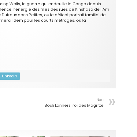
ing Walls, le guerre qui endeuille le Congo depuis
ence, l’énergie des filles des rues de Kinshasa de I Am
Dutroux dans Petites, ou le délicat portrait familial de
tournera. Idem pour les courts métrages, où la
LinkedIn
Next
Bouli Lanners, roi des Magritte