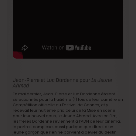
Jean-Pierre et Luc Dardenne pour
Le Jeune
Ahmed
En mai dernier, Jean-Pierre et Luc Dardenne étaient
sélectionnés pour la huitième (!) fois de leur carrière en
Compétition officielle au Festival de Cannes, et y
recevait leur huitième prix, celui de la Mise en scène
pour leur nouvel opus, Le Jeune Ahmed. Avec ce film,
les frères Dardenne reviennent à l’ADN de leur cinéma,
le portrait complexe, aussi pudique que direct d’un
jeune garçon que rien ne parvient à dévier du destin