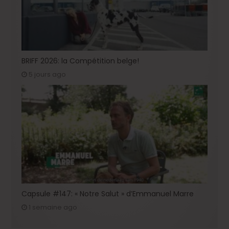
BRIFF 2026: la Compétition belge!
5 jours ago
Capsule #147: « Notre Salut » d’Emmanuel Marre
1 semaine ago