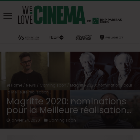
Home
/
News
/
Coming soon
/
Magritte 2020: nominations pour
la Meilleure réalisation…
Magritte 2020: nominations
pour la Meilleure réalisation…
Coming soon
janvier 24, 2020