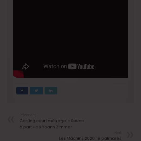
Précedent
Casting court métrage: « Sauce
à part » de Yoann Zimmer
Next
Les Machins 2020: le palmarès