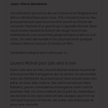
Jean-Pierre Dardenne
Les attentats qui ont eu lieu en France et en Belgique ont
été un déclencheur pour nous. S’ils n’avaient pas eu lieu,
je ne pense pas que nous aurions aurait eu l’envie de
raconter l’histoire d’un gamin qui s’appelle Ahmed. Mais
nous avons ressenti le besoin de réagir face à ces
évènements. Leur proximité géographique a été un vrai
choc. On s’est demandé si l’on pourrait avoir quelque
chose à dire sur tout ça à travers un film…
L’entretien intégral est à retrouver
ici
.
Laurent Micheli pour
Lola vers la mer
Dans
Lola vers la mer,
Laurent Micheli dresse le portrait
d’une jeune fille transgenre qui va devoir se réconcilier
avec les fantômes du passé pour faire la paix avec son
père, et avec elle-même. Elle est incarnée par Mya
Bollaers, jeune comédienne transgenre dont c’est le
premier rôle. Un choix militant de la part du réalisateur,
de donner à voir des corps et des visages que l’on ne
voit que trop peu à l’écran, de créer une fiction par et
pour une minorité.