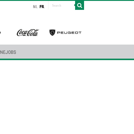
INEJOBS