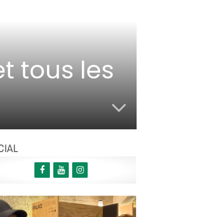
et tous les
CIAL