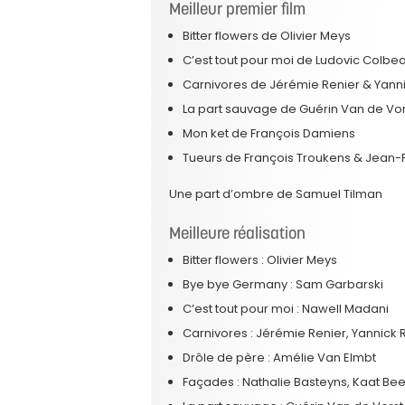
Meilleur premier film
Bitter flowers de Olivier Meys
C’est tout pour moi de Ludovic Colbe
Carnivores de Jérémie Renier & Yanni
La part sauvage de Guérin Van de Vor
Mon ket de François Damiens
Tueurs de François Troukens & Jean
Une part d’ombre de Samuel Tilman
Meilleure réalisation
Bitter flowers : Olivier Meys
Bye bye Germany : Sam Garbarski
C’est tout pour moi : Nawell Madani
Carnivores : Jérémie Renier, Yannick 
Drôle de père : Amélie Van Elmbt
Façades : Nathalie Basteyns, Kaat Bee