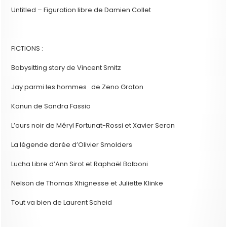
Untitled – Figuration libre de Damien Collet
FICTIONS :
Babysitting story de Vincent Smitz
Jay parmi les hommes de Zeno Graton
Kanun de Sandra Fassio
L’ours noir de Méryl Fortunat-Rossi et Xavier Seron
La légende dorée d’Olivier Smolders
Lucha Libre d’Ann Sirot et Raphaël Balboni
Nelson de Thomas Xhignesse et Juliette Klinke
Tout va bien de Laurent Scheid