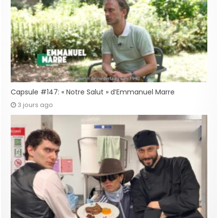
Capsule #147: « Notre Salut » d’Emmanuel Marre
3 jours ago