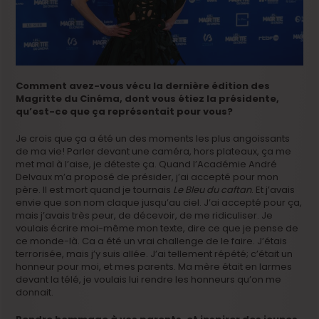
Comment avez-vous vécu la dernière édition des
Magritte du Cinéma, dont vous étiez la présidente,
qu’est-ce que ça représentait pour vous?
Je crois que ça a été un des moments les plus angoissants
de ma vie! Parler devant une caméra, hors plateaux, ça me
met mal à l’aise, je déteste ça. Quand l’Académie André
Delvaux m’a proposé de présider, j’ai accepté pour mon
père. Il est mort quand je tournais
Le Bleu du caftan
. Et j’avais
envie que son nom claque jusqu’au ciel. J’ai accepté pour ça,
mais j’avais très peur, de décevoir, de me ridiculiser. Je
voulais écrire moi-même mon texte, dire ce que je pense de
ce monde-là. Ca a été un vrai challenge de le faire. J’étais
terrorisée, mais j’y suis allée. J’ai tellement répété; c’était un
honneur pour moi, et mes parents. Ma mère était en larmes
devant la télé, je voulais lui rendre les honneurs qu’on me
donnait.