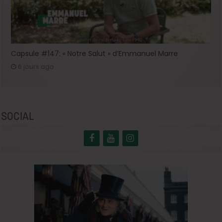
Capsule #147: « Notre Salut » d’Emmanuel Marre
6 jours ago
SOCIAL