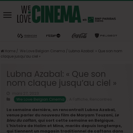
Home
/
We Love Belgian Cinema
/
Lubna Azabal: « Que son nom
claque jusqu’au ciel »
Lubna Azabal: « Que son
nom claque jusqu’au ciel »
mars 27, 2023
We Love Belgian Cinema
,
A l'affiche
,
Rencontres
La semaine dernière, on rencontrait Lubna Azabal,
venue parler du nouveau film de Maryam Touzani,
Le
bleu du caftan
, qui sort cette semaine en Belgique.
L’histoire de Halim et Mina, mariés depuis longtemps,
qui tiennent un magasin traditionnel de caftans dans