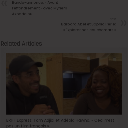
Bande-annonce: « Avant
l’effondrement » avec Myriem
Akheddiou
Next
Barbara Abel et Sophia Perié:
« Explorer nos cauchemars »
Related Articles
BRIFF Express: Tom Adjibi et Adéola Hawna, « Ceci n’est
pas un film français ».