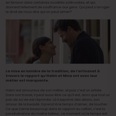
en tension dans certaines sociétés sclérosées, et qui
donnent tellement de souffrance aux gens. Qui peut s’arroger
le droit de nous dire qui on peut aimer?
La mise en lumière de la tradition, de l’artisanat à
travers le rapport qu’Halim et Mina ont avec leur
métier est marquante.
Halim est amoureux de son métier, et puis c’est un artiste.
Dans son travail, il peut aussi être ce qu’il est, alors que tout un
pan de sa vie est réprimée. Là il exprime des désirs, son
amour de la beauté. Il prend là le temps d’aimer, de toucher.
Ce que j’aime beaucoup dans le rapport au caftan, c’est la
persévérance du maitre tailleur, ce moment où le temps est