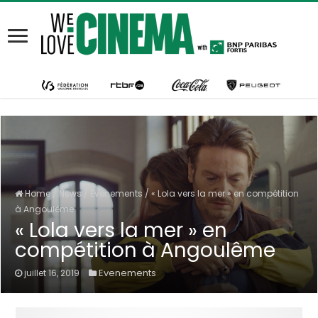
Home
/
News
/
Evenements
/
« Lola vers la mer » en compétition
à Angoulême
« Lola vers la mer » en
compétition à Angoulême
Evenements
juillet 16, 2019