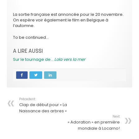
La sortie française est annoncée pour le 20 novembre.
On espère voir également le film en Belgique à
l’automne.
To be continued…
A LIRE AUSSI
Sur le tournage de…
Lola vers la mer
Précedent
Clap de début pour « La
Naissance des arbres »
Next
« Adoration » en première
mondiale à Locarno!