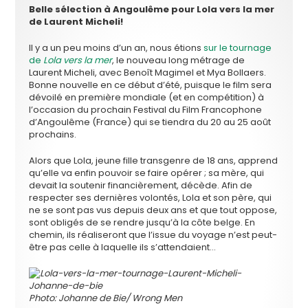
Belle sélection à Angoulême pour Lola vers la mer
de Laurent Micheli!
Il y a un peu moins d’un an, nous étions
sur le tournage
de
Lola vers la mer
, le nouveau long métrage de
Laurent Micheli, avec Benoît Magimel et Mya Bollaers.
Bonne nouvelle en ce début d’été, puisque le film sera
dévoilé en première mondiale (et en compétition) à
l’occasion du prochain Festival du Film Francophone
d’Angoulême (France) qui se tiendra du 20 au 25 août
prochains.
Alors que Lola, jeune fille transgenre de 18 ans, apprend
qu’elle va enfin pouvoir se faire opérer ; sa mère, qui
devait la soutenir financièrement, décède. Afin de
respecter ses dernières volontés, Lola et son père, qui
ne se sont pas vus depuis deux ans et que tout oppose,
sont obligés de se rendre jusqu’à la côte belge. En
chemin, ils réaliseront que l’issue du voyage n’est peut-
être pas celle à laquelle ils s’attendaient…
Photo: Johanne de Bie/ Wrong Men