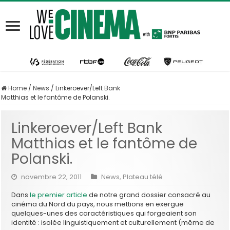
Home
/
News
/
Linkeroever/Left Bank
Matthias et le fantôme de Polanski.
Linkeroever/Left Bank
Matthias et le fantôme de
Polanski.
novembre 22, 2011
News
,
Plateau télé
Dans
le premier article
de notre grand dossier consacré au
cinéma du Nord du pays, nous mettions en exergue
quelques-unes des caractéristiques qui forgeaient son
identité : isolée linguistiquement et culturellement (même de