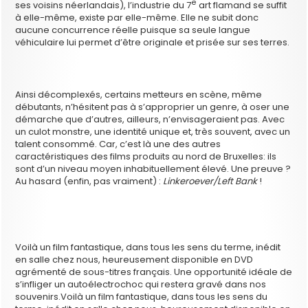
e
ses voisins néerlandais), l’industrie du 7
art flamand se suffit
à elle-même, existe par elle-même. Elle ne subit donc
aucune concurrence réelle puisque sa seule langue
véhiculaire lui permet d’être originale et prisée sur ses terres.
Ainsi décomplexés, certains metteurs en scène, même
débutants, n’hésitent pas à s’approprier un genre, à oser une
démarche que d’autres, ailleurs, n’envisageraient pas. Avec
un culot monstre, une identité unique et, très souvent, avec un
talent consommé. Car, c’est là une des autres
caractéristiques des films produits au nord de Bruxelles: ils
sont d’un niveau moyen inhabituellement élevé. Une preuve ?
Au hasard (enfin, pas vraiment) :
Linkeroever/Left Bank
!
Voilà un film fantastique, dans tous les sens du terme, inédit
en salle chez nous, heureusement disponible en DVD
agrémenté de sous-titres français. Une opportunité idéale de
s’infliger un autoélectrochoc qui restera gravé dans nos
souvenirs.Voilà un film fantastique, dans tous les sens du