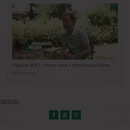
Capsule #147: « Notre Salut » d’Emmanuel Marre
5 jours ago
SOCIAL