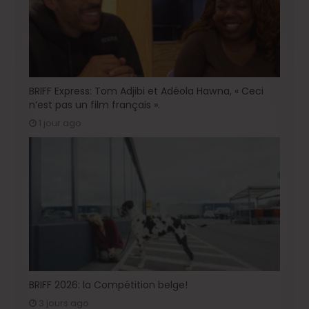
BRIFF Express: Tom Adjibi et Adéola Hawna, « Ceci
n’est pas un film français ».
1 jour ago
BRIFF 2026: la Compétition belge!
3 jours ago