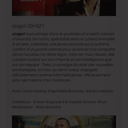
eLegal
(10×52′)
eLegal
nous plonge dans le quotidien d’un petit cabinet
d’avocats, De Facto, spécialisé dans la cybercriminalité.
À sa tête, Valentine, une jeune avocate qui a quitté le
confort d’un grand cabinet pour se lancer à la conquête
de ce nouveau Far West légal : Internet. Pour réussir, elle
compte autant sur son charme et son intelligence que
sur son équipe : Théo, un prodige du droit des nouvelles
technologies, et Fran, sa demi-sœur, engagée
officiellement comme informaticienne, officieusement
pour ses talents d’ex-hackeuse.
Avec Olivia Harkay, Raphaëlle Bruneau, Adrien Letartre
Créateurs : Erwan Augoyard & Sophie Kovess-Brun
Réalisateur : Alain Brunard