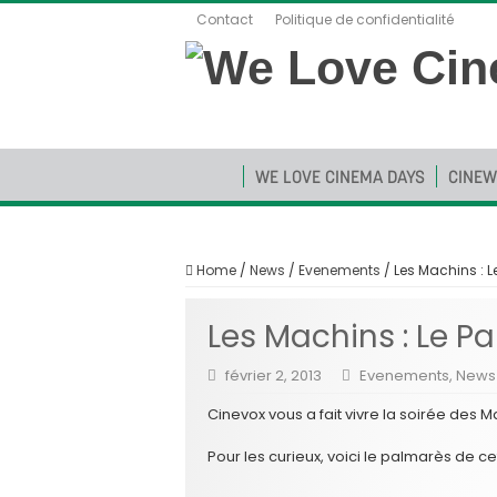
Contact
Politique de confidentialité
WE LOVE CINEMA DAYS
CINEW
Home
/
News
/
Evenements
/
Les Machins : L
Les Machins : Le P
février 2, 2013
Evenements
,
News
Cinevox vous a fait vivre la soirée des 
Pour les curieux, voici le palmarès de c