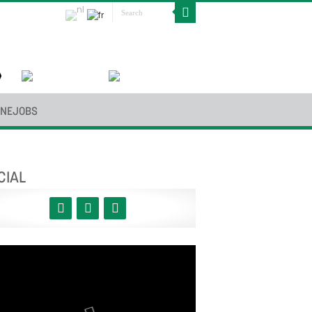
INEJOBS
CIAL