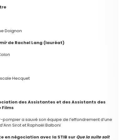
tre
ne Doignon
rmir
de Rachel Lang (lauréat)
Colon
scale Hecquet
sociation des Assistantes et des Assistants des
e Films
eur-pompier a sauvé son équipe de l’effondrement d’une
d’Ann Sirot et Raphaël Balboni
te en négociation avec la STIB sur
Que la suite soit