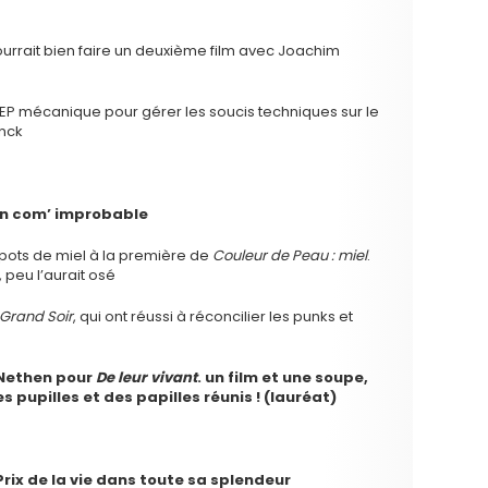
pourrait bien faire un deuxième film avec Joachim
BEP mécanique pour gérer les soucis techniques sur le
nck
ion com’ improbable
 pots de miel à la première de
Couleur de Peau : miel
.
 peu l’aurait osé
Grand Soir
, qui ont réussi à réconcilier les punks et
 Nethen pour
De leur vivant
. un film et une soupe,
 pupilles et des papilles réunis ! (lauréat)
rix de la vie dans toute sa splendeur