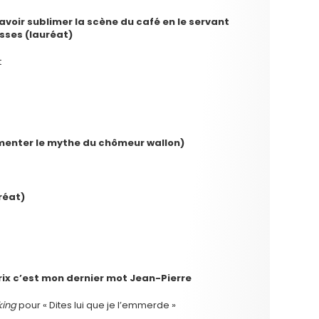
voir sublimer la scène du café en le servant
sses (lauréat)
t
menter le mythe du chômeur wallon)
réat)
Prix c’est mon dernier mot Jean-Pierre
king
pour « Dites lui que je l’emmerde »