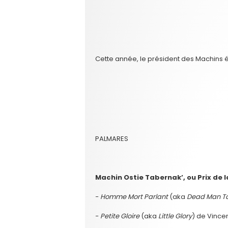
Cette année, le président des Machins é
PALMARES
Machin Ostie Tabernak’, ou Prix de 
−
Homme Mort Parlant
(aka
Dead Man Ta
−
Petite Gloire
(aka
Little Glory
) de Vince