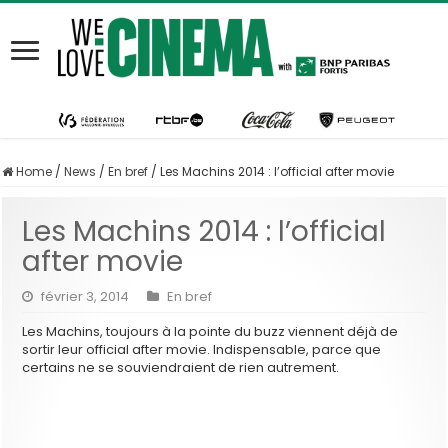
Home
/
News
/
En bref
/
Les Machins 2014 : l’official after movie
Les Machins 2014 : l’official
after movie
février 3, 2014
En bref
Les Machins, toujours à la pointe du buzz viennent déjà de
sortir leur official after movie. Indispensable, parce que
certains ne se souviendraient de rien autrement.