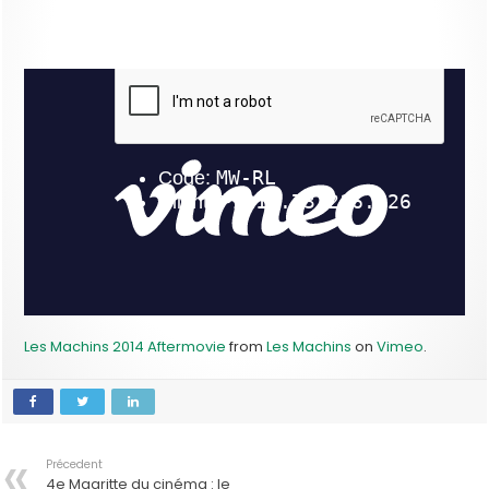
Les Machins 2014 Aftermovie
from
Les Machins
on
Vimeo
.
Précedent
4e Magritte du cinéma : le