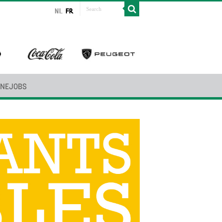
INEJOBS