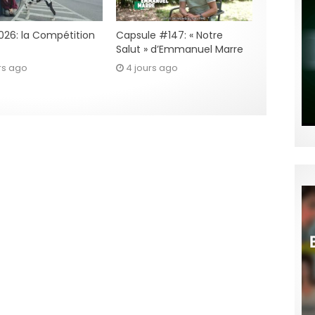
2026: la Compétition
Capsule #147: « Notre
Salut » d’Emmanuel Marre
rs ago
4 jours ago