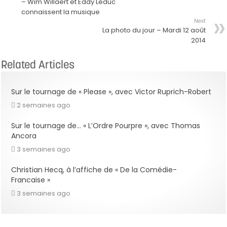
– Wim Willaert et Eddy Leduc
connaissent la musique
Next
La photo du jour – Mardi 12 août
2014
Related Articles
Sur le tournage de « Please », avec Victor Ruprich-Robert
2 semaines ago
Sur le tournage de… « L’Ordre Pourpre », avec Thomas
Ancora
3 semaines ago
Christian Hecq, à l’affiche de « De la Comédie-
Francaise »
3 semaines ago