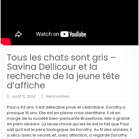
Tous les chats sont gris –
Savina Dellicour et la
recherche de la jeune tête
d’affiche
août 11, 2014
Rencontres
Paul a 43 ans. Il est détective privé et célibataire. Dorothy a
presque 16 ans. Elle est en pleine crise identitaire. Il vit en
marge de la société bien-pensante Bruxelloise, elle a grandi
en plein dedans. La seule chose qui les lie est le fait que Paul
sait qu’il est le père biologique de Dorothy. Au fil des années, il
a vécu avec le secret, et, avec affection, a regardé Dorothy