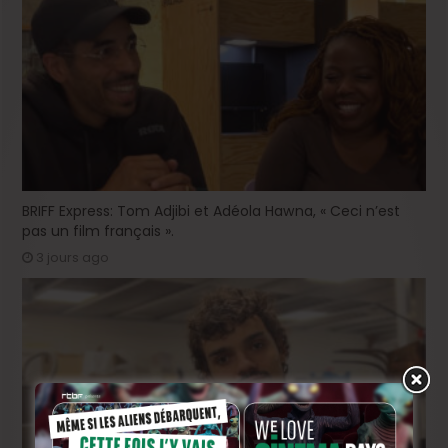
BRIFF Express: Tom Adjibi et Adéola Hawna, « Ceci n’est
pas un film français ».
3 jours ago