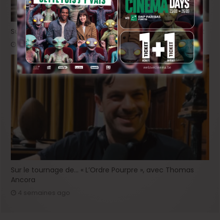
Sur le tournage de « Please », avec Victor Ruprich-Robert
2 semaines ago
Sur le tournage de… « L’Ordre Pourpre », avec Thomas
Ancora
4 semaines ago