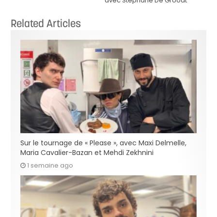
avec Stéphane De Groodt
Related Articles
Sur le tournage de « Please », avec Maxi Delmelle,
Maria Cavalier-Bazan et Mehdi Zekhnini
1 semaine ago