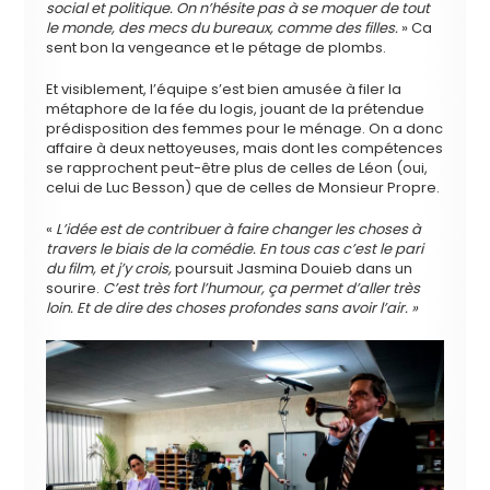
social et politique. On n’hésite pas à se moquer de tout
le monde, des mecs du bureaux, comme des filles.
» Ca
sent bon la vengeance et le pétage de plombs.
Et visiblement, l’équipe s’est bien amusée à filer la
métaphore de la fée du logis, jouant de la prétendue
prédisposition des femmes pour le ménage. On a donc
affaire à deux nettoyeuses, mais dont les compétences
se rapprochent peut-être plus de celles de Léon (oui,
celui de Luc Besson) que de celles de Monsieur Propre.
«
L’idée est de contribuer à faire changer les choses à
travers le biais de la comédie. En tous cas c’est le pari
du film, et j’y crois,
poursuit Jasmina Douieb dans un
sourire.
C’est très fort l’humour, ça permet d’aller très
loin. Et de dire des choses profondes sans avoir l’air. »