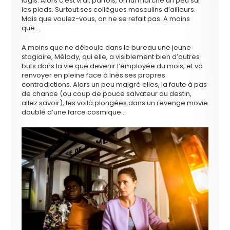
logis. Alors c’est vrai, parfois, on lui marche un peu sur
les pieds. Surtout ses collègues masculins d’ailleurs.
Mais que voulez-vous, on ne se refait pas. A moins
que…
A moins que ne déboule dans le bureau une jeune
stagiaire, Mélody, qui elle, a visiblement bien d’autres
buts dans la vie que devenir l’employée du mois, et va
renvoyer en pleine face à Inès ses propres
contradictions. Alors un peu malgré elles, la faute à pas
de chance (ou coup de pouce salvateur du destin,
allez savoir), les voilà plongées dans un revenge movie
doublé d’une farce cosmique…