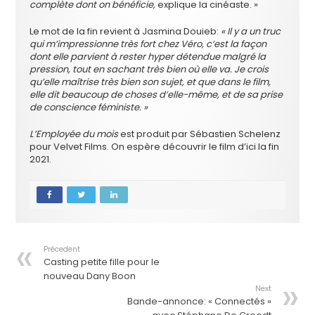
complète dont on bénéficie,
explique la cinéaste. »
Le mot de la fin revient à Jasmina Douieb:
« Il y a un truc
qui m’impressionne très fort chez Véro, c’est la façon
dont elle parvient à rester hyper détendue malgré la
pression, tout en sachant très bien où elle va. Je crois
qu’elle maîtrise très bien son sujet, et que dans le film,
elle dit beaucoup de choses d’elle-même, et de sa prise
de conscience féministe. »
L’Employée du mois
est produit par Sébastien Schelenz
pour Velvet Films. On espère découvrir le film d’ici la fin
2021.
Précedent
Casting petite fille pour le
nouveau Dany Boon
Next
Bande-annonce: « Connectés »