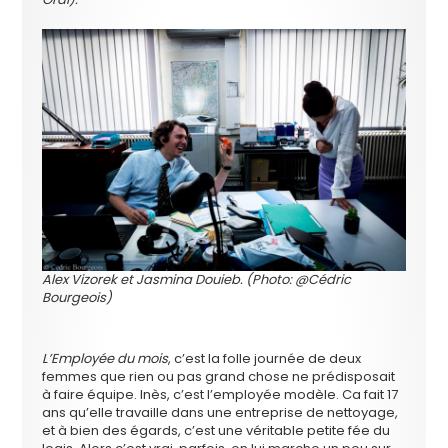
Alex Vizorek et Jasmina Douieb. (Photo: @Cédric
Bourgeois)
L’Employée du mois
, c’est la folle journée de deux
femmes que rien ou pas grand chose ne prédisposait
à faire équipe. Inès, c’est l’employée modèle. Ca fait 17
ans qu’elle travaille dans une entreprise de nettoyage,
et à bien des égards, c’est une véritable petite fée du