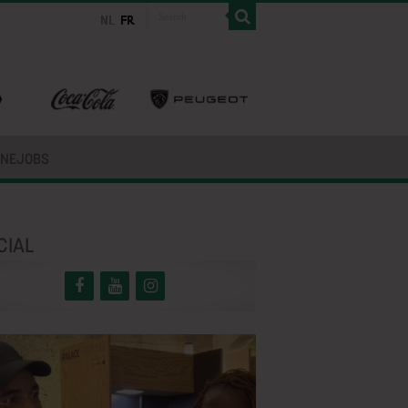
INEJOBS
CIAL