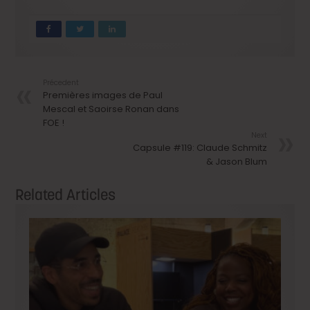
Précedent
Premières images de Paul
Mescal et Saoirse Ronan dans
FOE !
Next
Capsule #119: Claude Schmitz
& Jason Blum
Related Articles