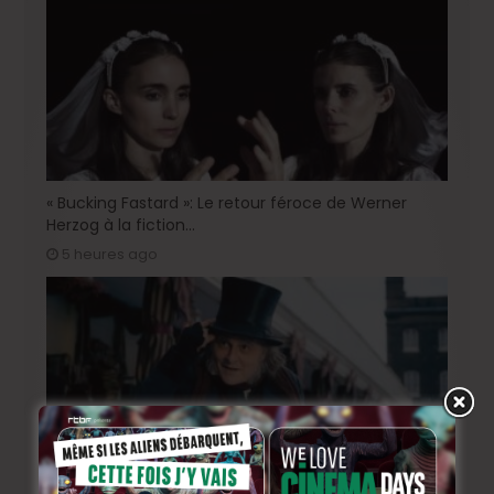
« Bucking Fastard »: Le retour féroce de Werner
Herzog à la fiction…
5 heures ago