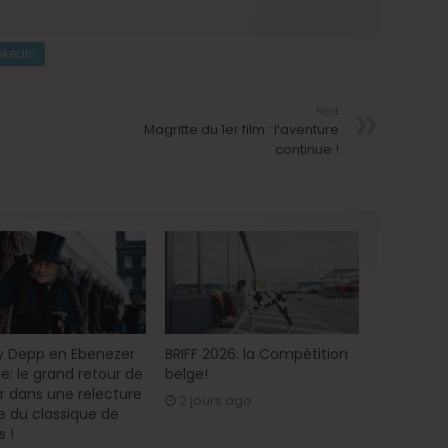
nkedIn
Next
Magritte du 1er film : l’aventure
continue !
 Depp en Ebenezer
BRIFF 2026: la Compétition
e: le grand retour de
belge!
ur dans une relecture
2 jours ago
 du classique de
s !