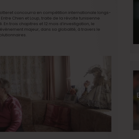
tteret concourra en compétition internationale longs-
ntre Chien et Loup, traite de la révolte tunisienne
. En trois chapitres et 12 mois d’investigation, le
 évènement majeur, dans sa globalité, à travers le
lutionnaires.