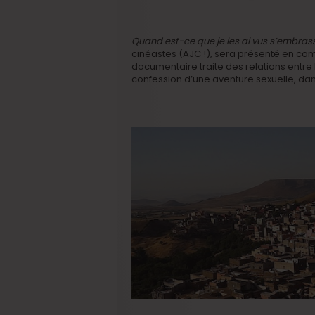
Quand est-ce que je les ai vus s’embras
cinéastes (AJC !), sera présenté en com
documentaire traite des relations entre les
confession d’une aventure sexuelle, dans l