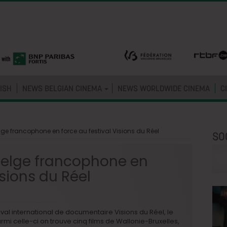
ISH
NEWS BELGIAN CINEMA
NEWS WORLDWIDE CINEMA
C
ge francophone en force au festival Visions du Réel
SO
belge francophone en
isions du Réel
val international de documentaire Visions du Réel, le
rmi celle-ci on trouve cinq films de Wallonie-Bruxelles,