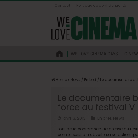
Contact
Politique de confidentialité
WE LOVE CINEMA DAYS
CINEW
Home
/
News
/
En bref
/
Le documentaire bel
Le documentaire 
force au festival V
avril 3, 2013
En bref
,
News
Lors de la conférence de presse du festi
comité suisse a dévoilé sa sélection : pa