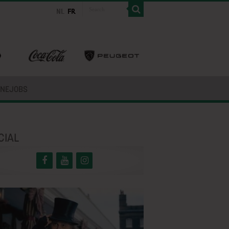
INEJOBS
CIAL