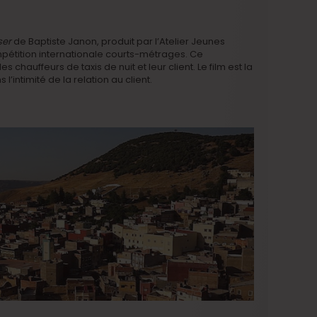
ser
de Baptiste Janon, produit par l’Atelier Jeunes
pétition internationale courts-métrages. Ce
 chauffeurs de taxis de nuit et leur client. Le film est la
’intimité de la relation au client.