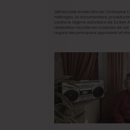
Démocratie Année Zéro
de Christophe Co
métrages. Le documentaire, produit par E
contre le régime autoritaire de Za Ben Ali
réalisateur raconte les coulisses de cet
regard des principaux opposants et révo