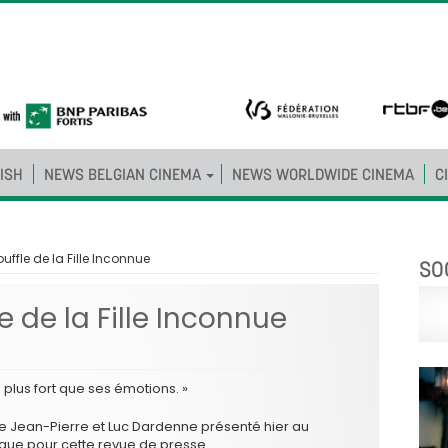
ISH
NEWS BELGIAN CINEMA
NEWS WORLDWIDE CINEMA
C
uffle de la Fille Inconnue
SO
 de la Fille Inconnue
e plus fort que ses émotions. »
 Jean-Pierre et Luc Dardenne présenté hier au
rgue pour cette revue de presse.