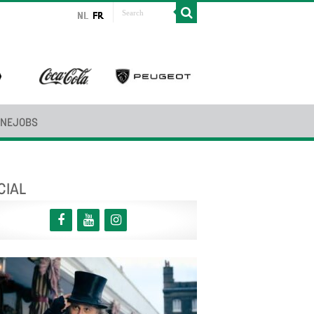
INEJOBS
CIAL