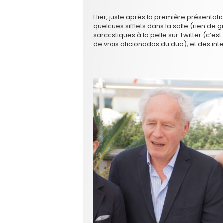
Hier, juste après la première présentati
quelques sifflets dans la salle (rien de 
sarcastiques à la pelle sur Twitter (c’es
de vrais aficionados du duo), et des inter