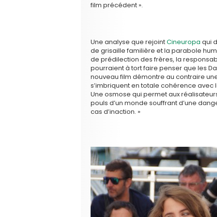
film précédent ».
Une analyse que rejoint
Cineuropa
qui d
de grisaille familière et la parabole huma
de prédilection des frères, la responsabi
pourraient à tort faire penser que les D
nouveau film démontre au contraire une su
s’imbriquent en totale cohérence avec l
Une osmose qui permet aux réalisateurs
pouls d’un monde souffrant d’une dange
cas d’inaction. »