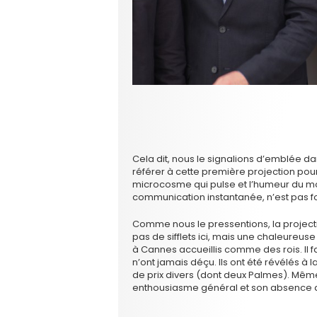
Cela dit, nous le signalions d’emblée dan
référer à cette première projection pour
microcosme qui pulse et l’humeur du mo
communication instantanée, n’est pas f
Comme nous le pressentions, la projection 
pas de sifflets ici, mais une chaleureuse
à Cannes accueillis comme des rois. Il fa
n’ont jamais déçu. Ils ont été révélés à
de prix divers (dont deux Palmes). Mê
enthousiasme général et son absence 