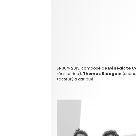
Le Jury 2013, composé de
Bénédicte C
réalisatrice),
Thomas Bidegain
(scéna
(acteur) a attribué: