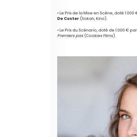
• Le Prix de la Mise en Scène, doté 1.000
De Coster
(Sokan, Kino).
• Le Prix du Scénario, doté de 1.000 € p
Premiers pas
(Cookies Films).