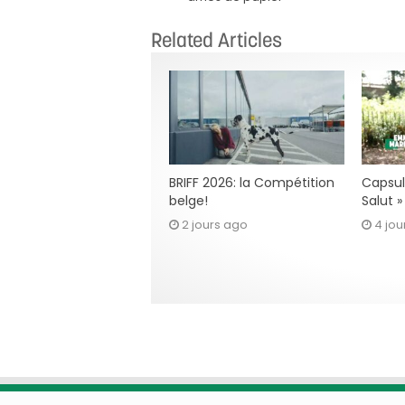
Related Articles
BRIFF 2026: la Compétition
Capsul
belge!
Salut 
2 jours ago
4 jou