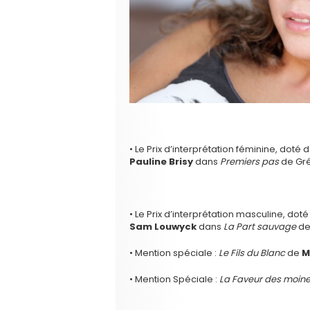
• Le Prix d’interprétation féminine, doté
Pauline Brisy
dans
Premiers pas
de Gré
• Le Prix d’interprétation masculine, dot
Sam Louwyck
dans
La Part sauvage
de 
• Mention spéciale :
Le Fils du Blanc
de
M
• Mention Spéciale :
La Faveur des moin