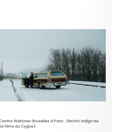
e Centre Wallonie-Bruxelles à Paris :
Electric Indigo
de
Les Films du Cygne).