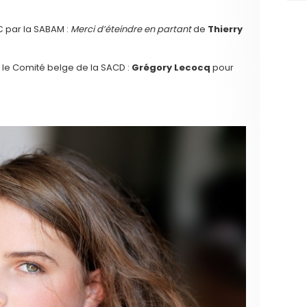
 € par la SABAM :
Merci d’éteindre en partant
de
Thierry
ar le Comité belge de la SACD :
Grégory Lecocq
pour