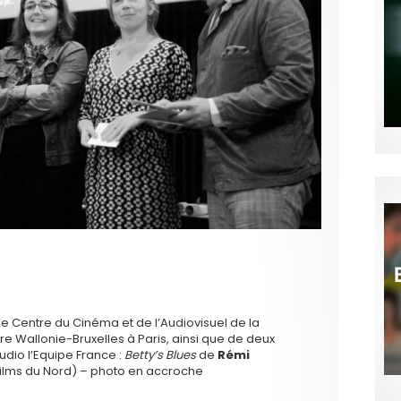
 le Centre du Cinéma et de l’Audiovisuel de la
re Wallonie-Bruxelles à Paris, ainsi que de deux
dio l’Equipe France :
Betty’s Blues
de
Rémi
 Films du Nord) – photo en accroche