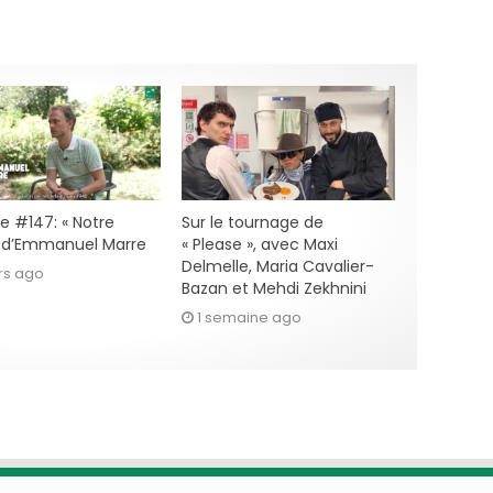
e #147: « Notre
Sur le tournage de
» d’Emmanuel Marre
« Please », avec Maxi
Delmelle, Maria Cavalier-
rs ago
Bazan et Mehdi Zekhnini
1 semaine ago