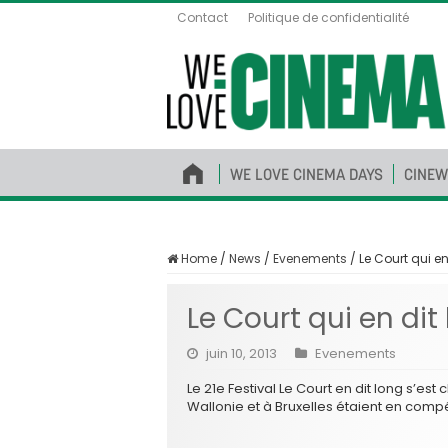
Contact
Politique de confidentialité
WE LOVE CINEMA DAYS
CINEW
Home
/
News
/
Evenements
/
Le Court qui en
Le Court qui en dit 
juin 10, 2013
Evenements
Le 21e Festival Le Court en dit long s’est
Wallonie et à Bruxelles étaient en compé