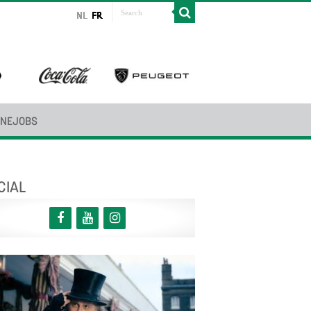
INEJOBS
CIAL