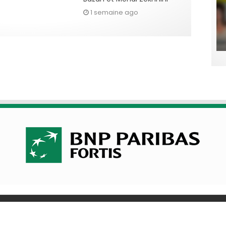
1 semaine ago
olitique de cookies