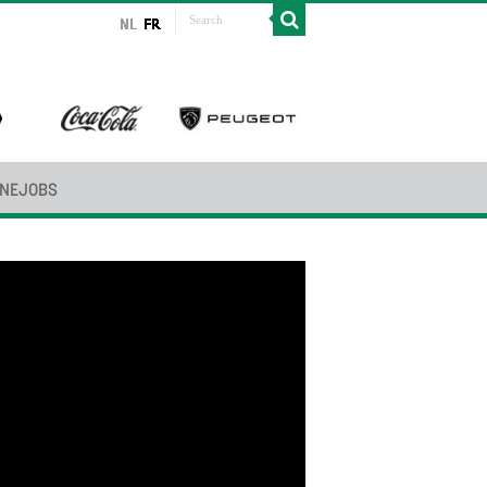
INEJOBS