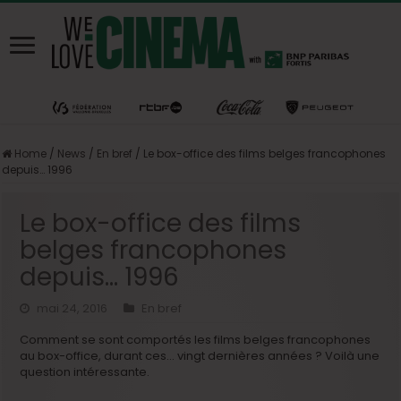
Home
/
News
/
En bref
/
Le box-office des films belges francophones
depuis… 1996
Le box-office des films
belges francophones
depuis… 1996
mai 24, 2016
En bref
Comment se sont comportés les films belges francophones
au box-office, durant ces… vingt dernières années ? Voilà une
question intéressante.