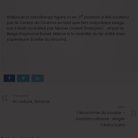
e
Kirikou et la sorcière
qui figure ici en 3
position a été soutenu
par le Centre du Cinéma en tant que film majoritaire belge
car il était coréalisé par Michel Ocelot (français)… et par le
Belge Raymond Burlet. Même si la visibilité du 1er a été bien
supérieure à celle du second…
Précedent
En voiture, Simone
Next
L’économie du couple –
Joachim Lafosse : diriger
Cédric Kahn