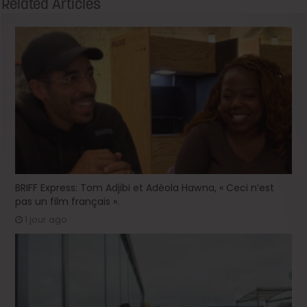
Related Articles
BRIFF Express: Tom Adjibi et Adéola Hawna, « Ceci n’est
pas un film français ».
1 jour ago