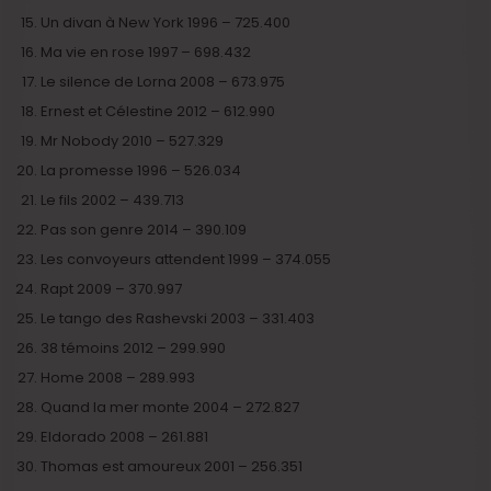
Un divan à New York 1996 – 725.400
Ma vie en rose 1997 – 698.432
Le silence de Lorna 2008 – 673.975
Ernest et Célestine 2012 – 612.990
Mr Nobody 2010 – 527.329
La promesse 1996 – 526.034
Le fils 2002 – 439.713
Pas son genre 2014 – 390.109
Les convoyeurs attendent 1999 – 374.055
Rapt 2009 – 370.997
Le tango des Rashevski 2003 – 331.403
38 témoins 2012 – 299.990
Home 2008 – 289.993
Quand la mer monte 2004 – 272.827
Eldorado 2008 – 261.881
Thomas est amoureux 2001 – 256.351