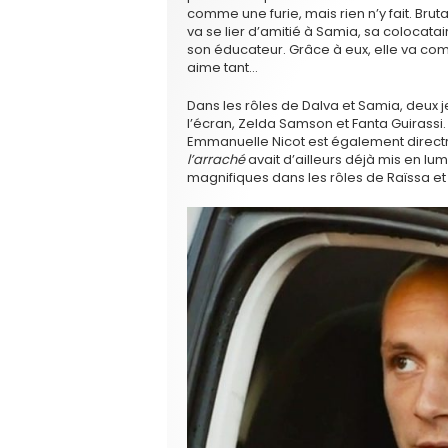
comme une furie, mais rien n’y fait. Br
va se lier d’amitié à Samia, sa colocat
son éducateur. Grâce à eux, elle va co
aime tant…
Dans les rôles de Dalva et Samia, deux
l’écran, Zelda Samson et Fanta Guirassi. I
Emmanuelle Nicot est également directri
l’arraché
avait d’ailleurs déjà mis en lu
magnifiques dans les rôles de Raïssa et 