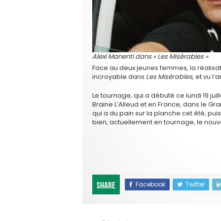
Alexi Manenti dans « Les Misérables »
Face au deux jeunes femmes, la réalisatr
incroyable dans
Les Misérables
, et vu 
Le tournage, qui a débuté ce lundi 19 jui
Braine L’Alleud et en France, dans le Gra
qui a du pain sur la planche cet été, pu
bien, actuellement en tournage, le nouv
Facebook
Twitter
Share