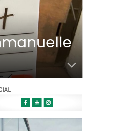
Emmanuelle
CIAL