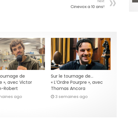
Next
Cinevox a 10 ans!
 tournage de
Sur le tournage de…
e », avec Victor
« L’Ordre Pourpre », avec
h-Robert
Thomas Ancora
maines ago
3 semaines ago