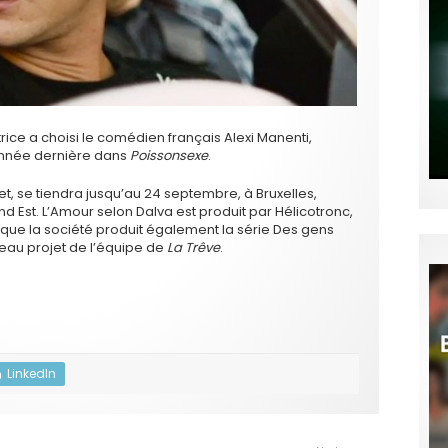
ice a choisi le comédien français Alexi Manenti,
l’année dernière dans
Poissonsexe
.
llet, se tiendra jusqu’au 24 septembre, à Bruxelles,
nd Est. L’Amour selon Dalva est produit par Hélicotronc,
isque la société produit également la série Des gens
eau projet de l’équipe de
La Trêve
.
LinkedIn