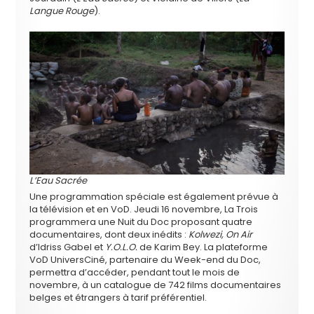
Langue Rouge
).
L’Eau Sacrée
Une programmation spéciale est également prévue à
la télévision et en VoD. Jeudi 16 novembre, La Trois
programmera une Nuit du Doc proposant quatre
documentaires, dont deux inédits :
Kolwezi, On Air
d’Idriss Gabel et
Y.O.L.O.
de Karim Bey. La plateforme
VoD UniversCiné, partenaire du Week-end du Doc,
permettra d’accéder, pendant tout le mois de
novembre, à un catalogue de 742 films documentaires
belges et étrangers à tarif préférentiel.