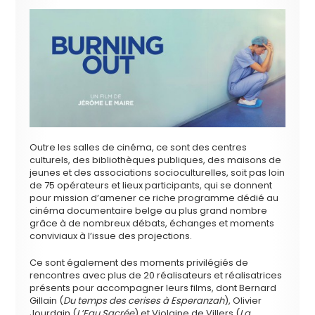
Outre les salles de cinéma, ce sont des centres
culturels, des bibliothèques publiques, des maisons de
jeunes et des associations socioculturelles, soit pas loin
de 75 opérateurs et lieux participants, qui se donnent
pour mission d’amener ce riche programme dédié au
cinéma documentaire belge au plus grand nombre
grâce à de nombreux débats, échanges et moments
conviviaux à l’issue des projections.
Ce sont également des moments privilégiés de
rencontres avec plus de 20 réalisateurs et réalisatrices
présents pour accompagner leurs films, dont Bernard
Gillain (
Du temps des cerises à Esperanzah
), Olivier
Jourdain (
L’Eau Sacrée
) et Violaine de Villers (
La