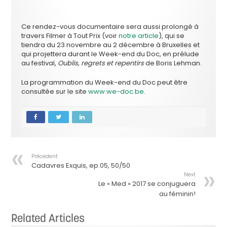
Ce rendez-vous documentaire sera aussi prolongé à
travers Filmer à Tout Prix (voir
notre article
), qui se
tiendra du 23 novembre au 2 décembre à Bruxelles et
qui projettera durant le Week-end du Doc, en prélude
au festival,
Oublis, regrets et repentirs
de Boris Lehman.
La programmation du Week-end du Doc peut être
consultée sur le site
www.we-doc.be
.
Précedent
Cadavres Exquis, ep.05, 50/50
Next
Le « Med » 2017 se conjuguera
au féminin!
Related Articles