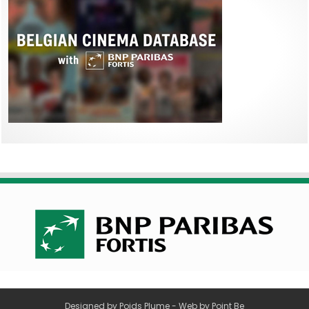
Designed by
Poids Plume
- Web by
Point Be