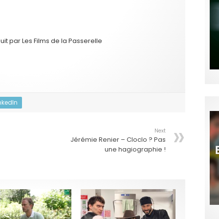
it par Les Films de la Passerelle
nkedIn
Next
Jérémie Renier – Cloclo ? Pas
une hagiographie !