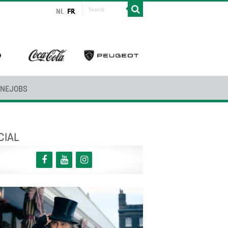
INEJOBS
CIAL