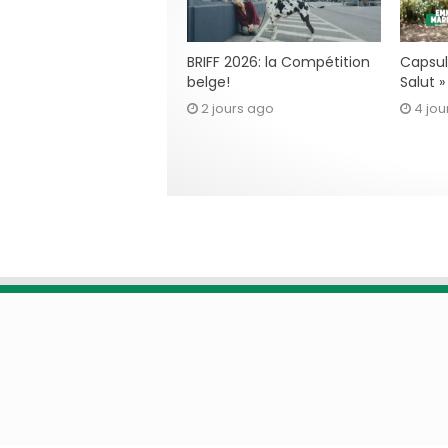
BRIFF 2026: la Compétition
Capsul
belge!
Salut 
2 jours ago
4 jou