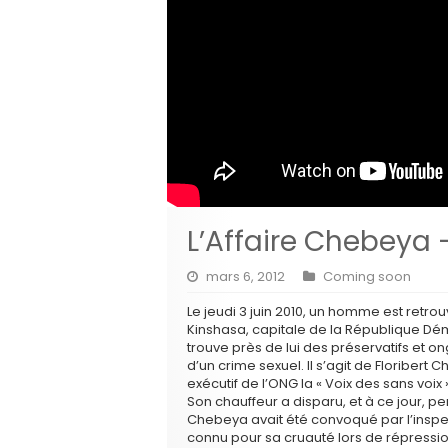
L’Affaire Chebeya 
mars 6, 2012
Coming soon
Le jeudi 3 juin 2010, un homme est retro
Kinshasa, capitale de la République Dé
trouve près de lui des préservatifs et on
d’un crime sexuel. Il s’agit de Floribert
exécutif de l’ONG la « Voix des sans voi
Son chauffeur a disparu, et à ce jour, per
Chebeya avait été convoqué par l’inspec
connu pour sa cruauté lors de répressio